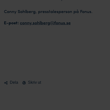
Conny Sohlberg, presstalesperson på Fonus.
E-post:
conny.sohlberg@fonus.se
Dela
Skriv ut