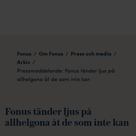
Pressmeddelande: Fonus tänder ljus på allhelgona åt 
Fonus
Om Fonus
Press och media
/
/
/
Arkiv
/
Pressmeddelande: Fonus tänder ljus på
allhelgona åt de som inte kan
Fonus tänder ljus på
allhelgona åt de som inte kan