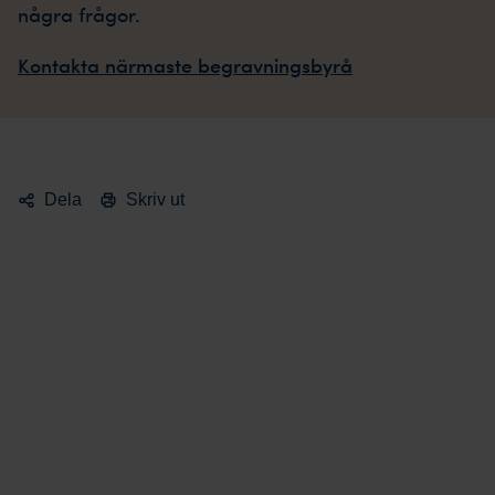
några frågor.
Kontakta närmaste begravningsbyrå
Dela
Skriv ut