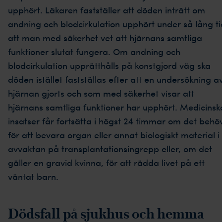
upphört. Läkaren fastställer att döden inträtt om
andning och blodcirkulation upphört under så lång ti
att man med säkerhet vet att hjärnans samtliga
funktioner slutat fungera. Om andning och
blodcirkulation upprätthålls på konstgjord väg ska
döden istället fastställas efter att en undersökning a
hjärnan gjorts och som med säkerhet visar att
hjärnans samtliga funktioner har upphört. Medicinsk
insatser får fortsätta i högst 24 timmar om det behö
för att bevara organ eller annat biologiskt material i
avvaktan på transplantationsingrepp eller, om det
gäller en gravid kvinna, för att rädda livet på ett
väntat barn.
Dödsfall på sjukhus och hemma