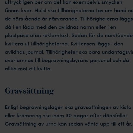
uttryckligen ber om det kan exempelvis smycken
finnas kvar. Helst ska tillhörigheterna tas om hand n
de närstående är närvarande. Tillhörigheterna läggs
då i en låda med den avlidnas namn eller i en
plastpåse utan reklamtext. Sedan får de närstående
kvittera ut tillhörigheterna. Kvittensen läggs i den
avlidnas journal. Tillhörigheter ska bara undantagsvi
överlämnas till begravningsbyråns personal och då
alltid mot ett kvitto.
Gravsättning
Enligt begravningslagen ska gravsättningen av kista
eller kremering ske inom 30 dagar efter dödsfallet.
Gravsättning av urna kan sedan vänta upp till ett år.