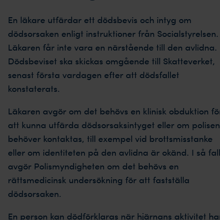
En läkare utfärdar ett dödsbevis och intyg om
dödsorsaken enligt instruktioner från Socialstyrelsen.
Läkaren får inte vara en närstående till den avlidna.
Dödsbeviset ska skickas omgående till Skatteverket,
senast första vardagen efter att dödsfallet
konstaterats.
Läkaren avgör om det behövs en klinisk obduktion fö
att kunna utfärda dödsorsaksintyget eller om polisen
behöver kontaktas, till exempel vid brottsmisstanke
eller om identiteten på den avlidna är okänd. I så fal
avgör Polismyndigheten om det behövs en
rättsmedicinsk undersökning för att fastställa
dödsorsaken.
En person kan dödförklaras när hjärnans aktivitet ha