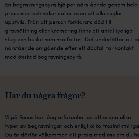
En begravningsbyrå hjälper närstående genom hela
processen och säkerställer även att alla regler
uppfylls. Från att person förklarats död till
gravsättning eller kremering finns ett antal tydliga
steg och beslut som ska fattas. Det underlättar att d
närstående omgående efter ett dödfall tar kontakt
med önskad begravningsbyrå.
Har du några frågor?
Vi på Fonus har lång erfarenhet av att ordna olika
typer av begravningar och enligt olika trosinriktninga
Du är därför välkommen att prata med oss om du h