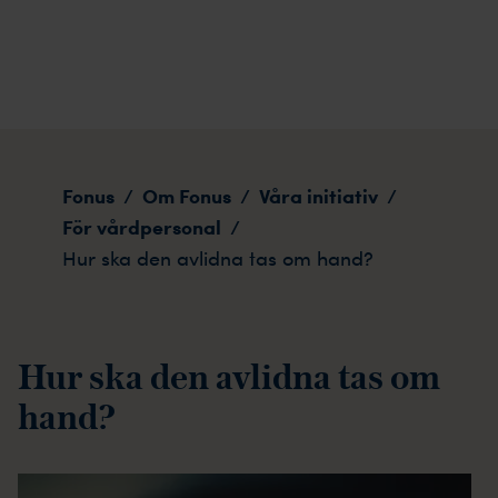
Hur ska den avlidna tas om hand?
Fonus
Om Fonus
Våra initiativ
/
/
/
För vårdpersonal
/
Hur ska den avlidna tas om hand?
Hur ska den avlidna tas om
hand?