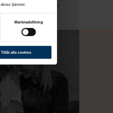
deras tjänster.
gt för dig att de ska veta om.
Marknadsföring
Tillåt alla cookies