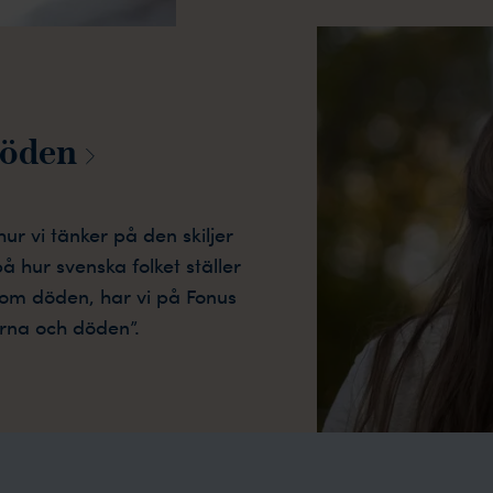
öden
ur vi tänker på den skiljer
på hur svenska folket ställer
ata om döden, har vi på Fonus
rna och döden”.