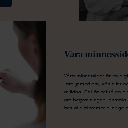
Våra
minnessid
Våra minnessidor är en dig
familjemedlem, vän eller 
avlidna. Det är också en pl
om begravningen, anmäla di
beställa blommor eller ge