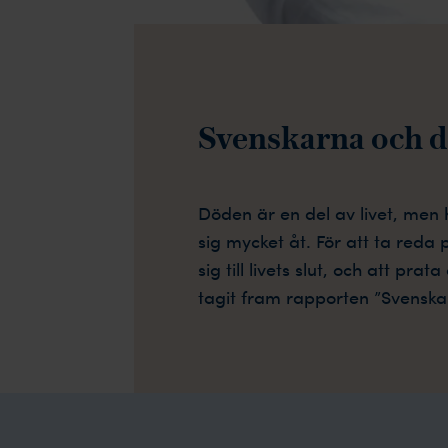
Svenskarna och
d
Döden är en del av livet, men h
sig mycket åt. För att ta reda 
sig till livets slut, och att pr
tagit fram rapporten ”Svenska