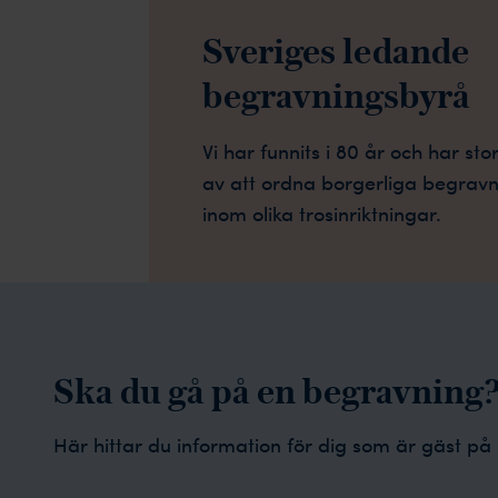
Sveriges ledande
begravningsbyrå
Vi har funnits i 80 år och har st
av att ordna borgerliga begrav
inom olika trosinriktningar.
Ska du gå på en begravning
Här hittar du information för dig som är gäst på