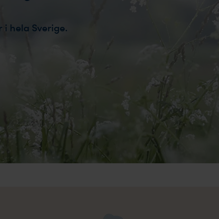
 i hela Sverige.