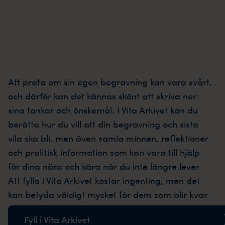
Att prata om sin egen begravning kan vara svårt,
och därför kan det kännas skönt att skriva ner
sina tankar och önskemål. I Vita Arkivet kan du
berätta hur du vill att din begravning och sista
vila ska bli, men även samla minnen, reflektioner
och praktisk information som kan vara till hjälp
för dina nära och kära när du inte längre lever.
Att fylla i Vita Arkivet kostar ingenting, men det
kan betyda väldigt mycket för dem som blir kvar.
Fyll i Vita Arkivet