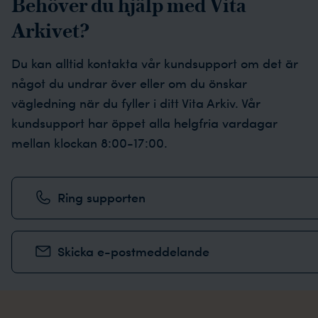
Behöver du hjälp med Vita
Arkivet?
Du kan alltid kontakta vår kundsupport om det är
något du undrar över eller om
d
u önskar
vägledning när du fyller i ditt Vita Arkiv.
Vår
kundsupport har öppet alla helgfria vardagar
mellan klockan 8:00-17:00.
Ring supporten
Skicka e-postmeddelande