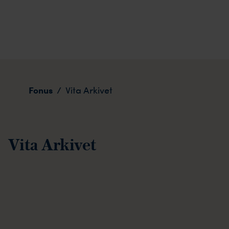
Vita Arkivet
Fonus
/
Vita Arkivet
Vita Arkivet