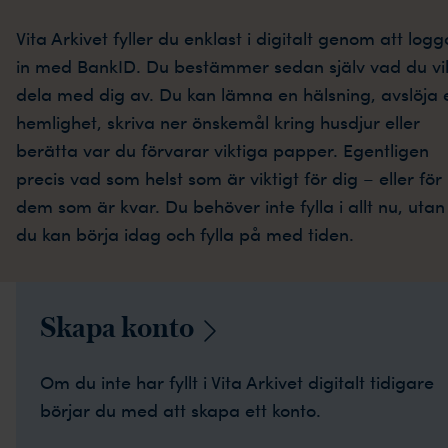
Vita Arkivet fyller du enklast i digitalt genom att logg
in med BankID. Du bestämmer sedan själv vad du vil
dela med dig av. Du kan lämna en hälsning, avslöja 
hemlighet, skriva ner önskemål kring husdjur eller
berätta var du förvarar viktiga papper. Egentligen
precis vad som helst som är viktigt för dig – eller för
dem som är kvar. Du behöver inte fylla i allt nu, utan
du kan börja idag och fylla på med tiden.
Skapa
konto
Om du inte har fyllt i Vita Arkivet digitalt tidigare
börjar du med att skapa ett konto.