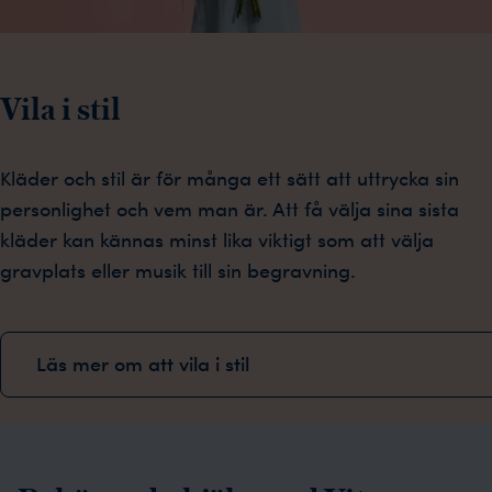
Vila i stil
Kläder och stil är för många ett sätt att uttrycka sin
personlighet och vem man är. Att få välja sina sista
kläder kan kännas minst lika viktigt som att välja
gravplats eller musik till sin begravning.
Läs mer om att vila i stil