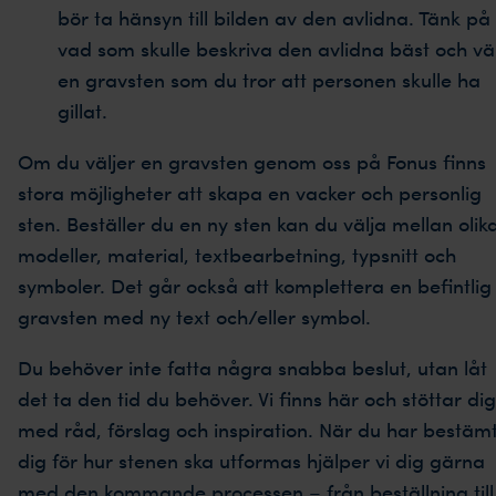
bör ta hänsyn till bilden av den avlidna. Tänk på
vad som skulle beskriva den avlidna bäst och väl
en gravsten som du tror att personen skulle ha
gillat.
Om du väljer en gravsten genom oss på Fonus finns
stora möjligheter att skapa en vacker och personlig
sten. Beställer du en ny sten kan du välja mellan olik
modeller, material, textbearbetning, typsnitt och
symboler. Det går också att komplettera en befintlig
gravsten med ny text och/eller symbol.
Du behöver inte fatta några snabba beslut, utan låt
det ta den tid du behöver. Vi finns här och stöttar dig
med råd, förslag och inspiration. När du har bestäm
dig för hur stenen ska utformas hjälper vi dig gärna
med den kommande processen – från beställning till