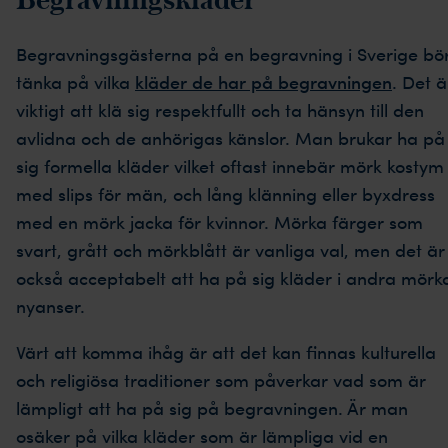
Begravningsgästerna på en begravning i Sverige bö
tänka på vilka
kläder de har på begravningen
. Det ä
viktigt att klä sig respektfullt och ta hänsyn till den
avlidna och de anhörigas känslor. Man brukar ha på
sig formella kläder vilket oftast innebär mörk kostym
med slips för män, och lång klänning eller byxdress
med en mörk jacka för kvinnor. Mörka färger som
svart, grått och mörkblått är vanliga val, men det är
också acceptabelt att ha på sig kläder i andra mörk
nyanser.
Värt att komma ihåg är att det kan finnas kulturella
och religiösa traditioner som påverkar vad som är
lämpligt att ha på sig på begravningen. Är man
osäker på vilka kläder som är lämpliga vid en