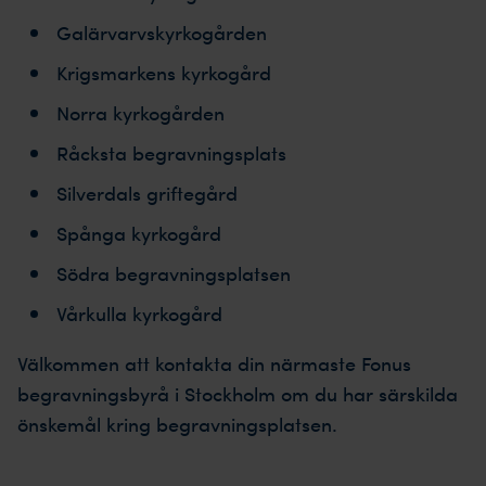
Galärvarvskyrkogården
Krigsmarkens kyrkogård
Norra kyrkogården
Råcksta begravningsplats
Silverdals griftegård
Spånga kyrkogård
Södra begravningsplatsen
Vårkulla kyrkogård
Välkommen att kontakta din närmaste Fonus
begravningsbyrå i Stockholm om du har särskilda
önskemål kring begravningsplatsen.