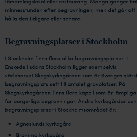
församlingslokal eller restaurang. Många gånger hål
minnesstunden efter begravningen, men det går att
hålla den tidigare eller senare.
Begravningsplatser i Stockholm
I Stockholm finns flera olika begravningsplatser. I
Enskede i södra Stockholm ligger exempelvis
världsarvet Skogskyrkogården som är Sveriges störs
begravningsplats sett till antalet gravplatser. På
Skogskyrkogården finns flera kapell som är lämpliga
för borgerliga begravningar. Andra kyrkogårdar och
begravningsplatser i Stockholmsområdet är:
Agneslunds kyrkogård
Bromma kyrkogård