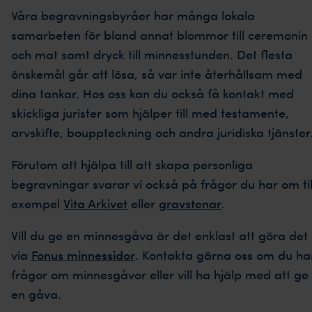
Våra begravningsbyråer har många lokala
samarbeten för bland annat blommor till ceremonin
och mat samt dryck till minnesstunden. Det flesta
önskemål går att lösa, så var inte återhållsam med
dina tankar. Hos oss kan du också få kontakt med
skickliga jurister som hjälper till med testamente,
arvskifte, bouppteckning och andra juridiska tjänster
Förutom att hjälpa till att skapa personliga
begravningar svarar vi också på frågor du har om til
exempel
Vita Arkivet
eller
gravstenar
.
Vill du ge en minnesgåva är det enklast att göra det
via
Fonus minnessidor
. Kontakta gärna oss om du ha
frågor om minnesgåvor eller vill ha hjälp med att ge
en gåva.