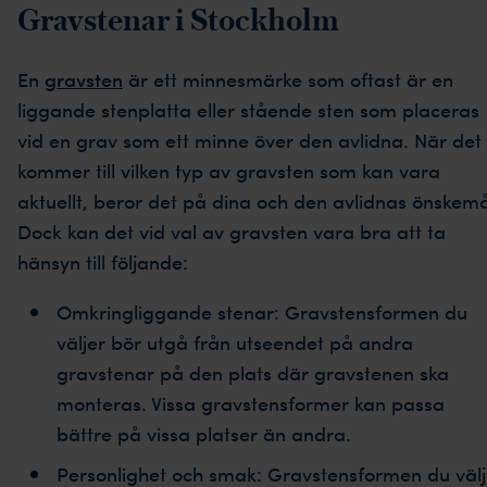
Gravstenar i Stockholm
En
gravsten
är ett minnesmärke som oftast är en
liggande stenplatta eller stående sten som placeras
vid en grav som ett minne över den avlidna. När det
kommer till vilken typ av gravsten som kan vara
aktuellt, beror det på dina och den avlidnas önskemå
Dock kan det vid val av gravsten vara bra att ta
hänsyn till följande:
Omkringliggande stenar: Gravstensformen du
väljer bör utgå från utseendet på andra
gravstenar på den plats där gravstenen ska
monteras. Vissa gravstensformer kan passa
bättre på vissa platser än andra.
Personlighet och smak: Gravstensformen du välj