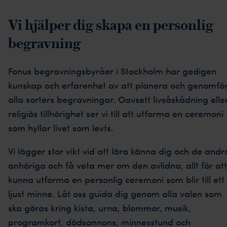
Vi hjälper dig skapa en personlig
begravning
Fonus begravningsbyråer i Stockholm har gedigen
kunskap och erfarenhet av att planera och genomfö
alla sorters begravningar. Oavsett livsåskådning elle
religiös tillhörighet ser vi till att utforma en ceremoni
som hyllar livet som levts.
Vi lägger stor vikt vid att lära känna dig och de andr
anhöriga och få veta mer om den avlidna, allt för att
kunna utforma en personlig ceremoni som blir till ett
ljust minne. Låt oss guida dig genom alla valen som
ska göras kring kista, urna, blommor, musik,
programkort, dödsannons, minnesstund och