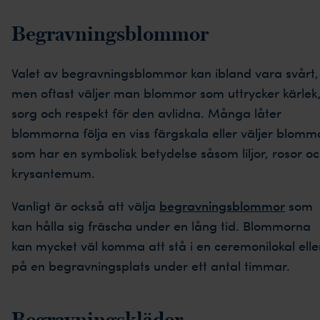
Begravningsblommor
Valet av begravningsblommor kan ibland vara svårt,
men oftast väljer man blommor som uttrycker kärlek
sorg och respekt för den avlidna. Många låter
blommorna följa en viss färgskala eller väljer blomm
som har en symbolisk betydelse såsom liljor, rosor o
krysantemum.
Vanligt är också att välja
begravningsblommor
som
kan hålla sig fräscha under en lång tid. Blommorna
kan mycket väl komma att stå i en ceremonilokal elle
på en begravningsplats under ett antal timmar.
Begravningskläder