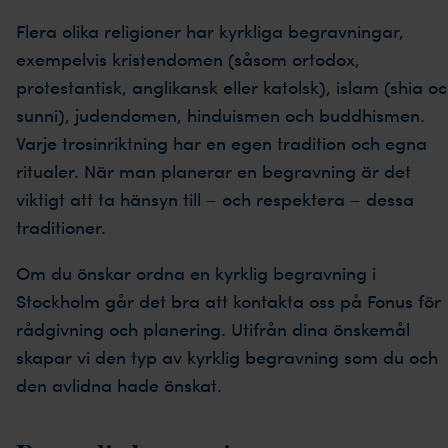
Flera olika religioner har kyrkliga begravningar,
exempelvis kristendomen (såsom ortodox,
protestantisk, anglikansk eller katolsk), islam (shia o
sunni), judendomen, hinduismen och buddhismen.
Varje trosinriktning har en egen tradition och egna
ritualer. När man planerar en begravning är det
viktigt att ta hänsyn till – och respektera – dessa
traditioner.
Om du önskar ordna en kyrklig begravning i
Stockholm går det bra att kontakta oss på Fonus för
rådgivning och planering. Utifrån dina önskemål
skapar vi den typ av kyrklig begravning som du och
den avlidna hade önskat.