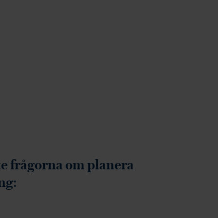
te frågorna om planera
ng: