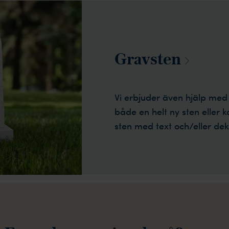
Gravsten
Vi erbjuder även hjälp me
både en helt ny sten eller k
sten med text och/eller dek