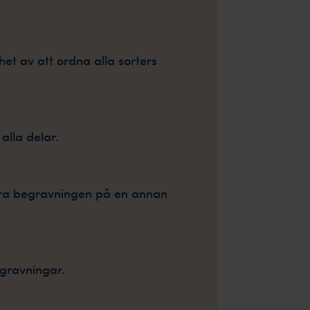
het av att ordna alla sorters
alla delar.
föra begravningen på en annan
egravningar.