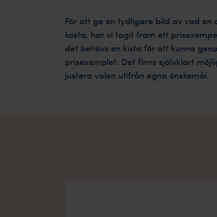
För att ge en tydligare bild av vad e
kosta, har vi tagit fram ett prisexemp
det behövs en kista för att kunna ge
prisexemplet. Det finns självklart möjli
justera valen utifrån egna önskemål.