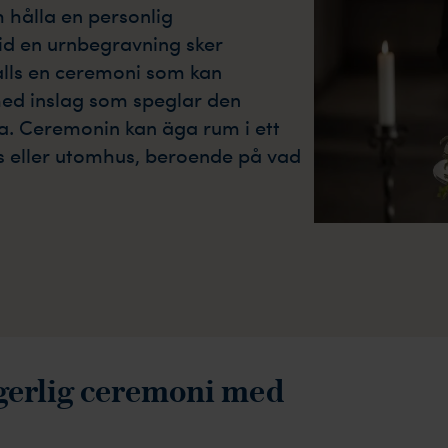
h hålla en personlig
d en urnbegravning sker
ålls en ceremoni som kan
ed inslag som speglar den
dla. Ceremonin kan äga rum i ett
ts eller utomhus, beroende på vad
rgerlig ceremoni med