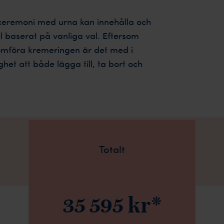
n ceremoni med urna kan innehålla och
el baserat på vanliga val. Eftersom
nomföra kremeringen är det med i
ghet att både lägga till, ta bort och
Totalt
35 595 kr*