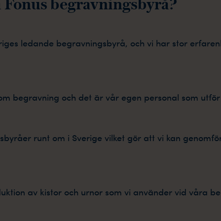
ja Fonus begravningsbyrå?
eriges ledande begravningsbyrå, och vi har stor erfaren
nom begravning och det är vår egen personal som utför 
sbyråer runt om i Sverige vilket gör att vi kan genom
duktion av kistor och urnor som vi använder vid våra b