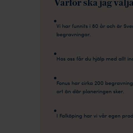
Varför ska jag väl
Vi har funnits i 80 år och är Sv
begravningar.
Hos oss får du hjälp med allt i
Fonus har cirka 200 begravning
ort än där planeringen sker.
I Falköping har vi vår egen pro