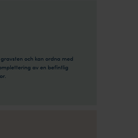
d gravsten och kan ordna med
omplettering av en befintlig
or.