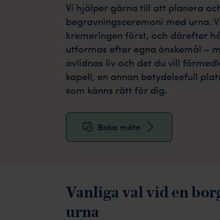
Vi hjälper gärna till att planera oc
begravningsceremoni med urna. Vi
kremeringen först, och därefter h
utformas efter egna önskemål – m
avlidnas liv och det du vill förme
kapell, en annan betydelsefull pla
som känns rätt för dig.
Boka möte
Vanliga val vid en bo
urna