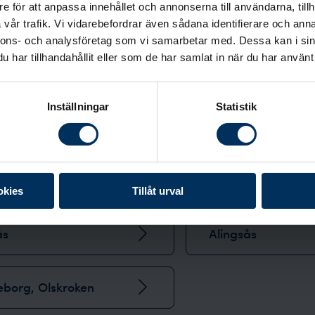
e för att anpassa innehållet och annonserna till användarna, tillh
vår trafik. Vi vidarebefordrar även sådana identifierare och anna
nnons- och analysföretag som vi samarbetar med. Dessa kan i sin
har tillhandahållit eller som de har samlat in när du har använt 
Inställningar
Statistik
okies
Tillåt urval
ås
Alingsås
eborg, Olskroken