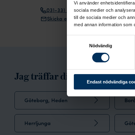
Vi använder enhetsidentifierar
031-331 62 37
sociala medier och analysera 
Skicka e-post
till de sociala medier och a
med annan information som du 
Samtyckesval
Nödvändig
Jag träffar dig gärna här:
Endast nödvändiga co
Göteborg, Heden
Bor
Herrljunga
Göt