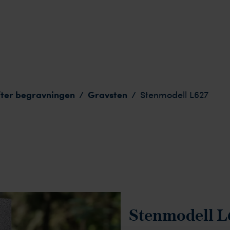
fter begravningen
Gravsten
/
/
Stenmodell L627
Stenmodell L