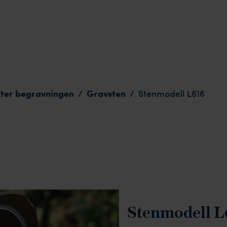
fter begravningen
Gravsten
/
/
Stenmodell L616
Stenmodell L