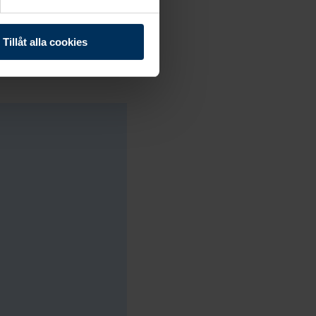
laneraren
Tillåt alla cookies