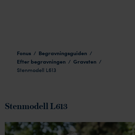
Stenmodell L613
Fonus
Begravningsguiden
/
/
Efter begravningen
Gravsten
/
/
Stenmodell L613
Stenmodell L613