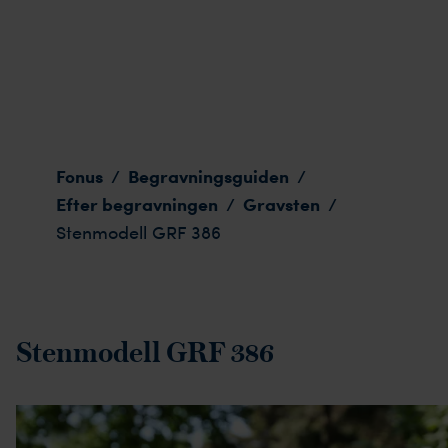
Stenmodell GRF 386
Fonus
Begravningsguiden
/
/
Efter begravningen
Gravsten
/
/
Stenmodell GRF 386
Stenmodell GRF 386