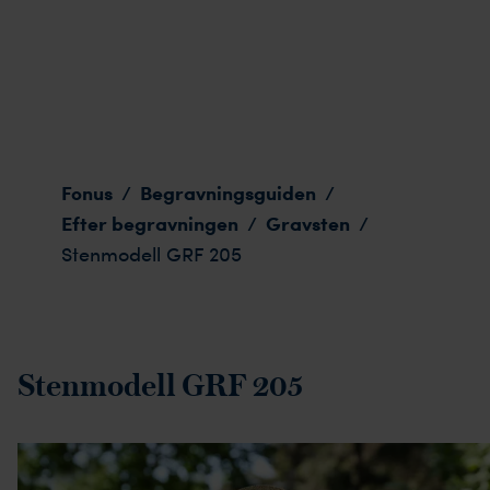
Stenmodell GRF 205
Fonus
Begravningsguiden
/
/
Efter begravningen
Gravsten
/
/
Stenmodell GRF 205
Stenmodell GRF 205