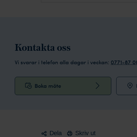
Kontakta oss
Vi svarar i telefon alla dagar i veckan:
0771-87 0
Boka möte
Dela
Skriv ut