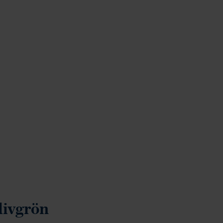
livgrön