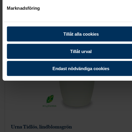
Visa mer
Marknadsföring
Tillåt alla cookies
Tillåt urval
Endast nödvändiga cookies
Urna Tidlös, lindblomsgrön