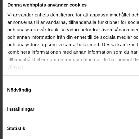
Denna webbplats använder cookies
Vi använder enhetsidentifierare för att anpassa innehållet oc
annonserna till användarna, tillhandahålla funktioner för soci
och analysera vår trafik. Vi vidarebefordrar även sådana ident
och annan information från din enhet till de sociala medier o
och analysföretag som vi samarbetar med. Dessa kan i sin t
kombinera informationen med annan information som du har
tillhandahållit eller som de har samlat in när du har använt d
tjänster.
Samtyckesval
Nödvändig
Kistdekoration - Naturens vila
Inställningar
3 195 kr
Statistik