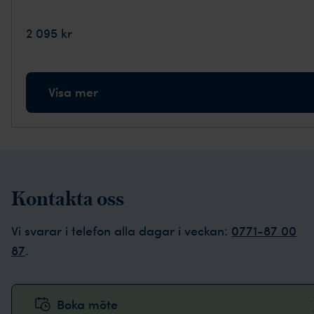
2 095 kr
Visa mer
Kontakta oss
Vi svarar i telefon alla dagar i veckan:
0771-87 00
87
.
Boka möte