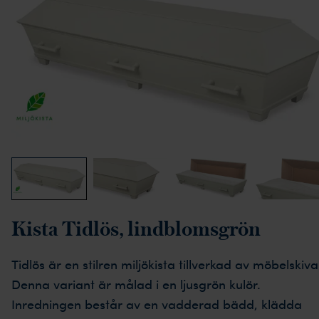
Kista Tidlös, lindblomsgrön
Tidlös är en stilren miljökista tillverkad av möbelskiva
Denna variant är målad i en ljusgrön kulör.
Inredningen består av en vadderad bädd, klädda