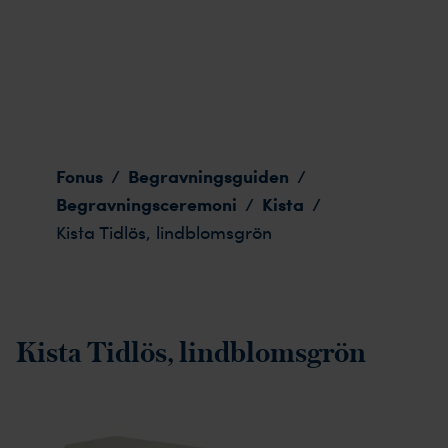
Kista Tidlös, lindblomsgrön
Fonus
Begravningsguiden
/
/
Begravningsceremoni
Kista
/
/
Kista Tidlös, lindblomsgrön
Kista Tidlös, lindblomsgrön