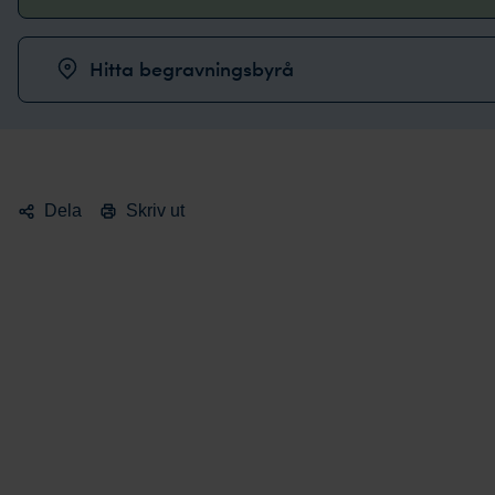
Hitta begravningsbyrå
Dela
Skriv ut