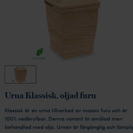
Urna Klassisk, oljad furu
Klassisk är en urna tillverkad av massiv furu och är
100% nedbrytbar. Denna variant är omålad men
behandlad med olja. Urnan är förgänglig och lämpli