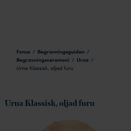
Urna Klassisk, oljad furu
Fonus
Begravningsguiden
/
/
Begravningsceremoni
Urna
/
/
Urna Klassisk, oljad furu
Urna Klassisk, oljad furu