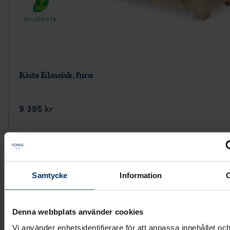
Kista Klassisk, furu
9 395 kr
Visa mer
Samtycke
Information
Denna webbplats använder cookies
Vi använder enhetsidentifierare för att anpassa innehållet oc