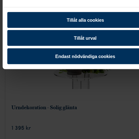
Tillåt alla cookies
Tillåt urval
Endast nödvändiga cookies
Urndekoration - Solig glänta
1 395 kr