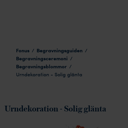
Urndekoration - Solig glänta
Fonus
Begravningsguiden
/
/
Begravningsceremoni
/
Begravningsblommor
/
Urndekoration - Solig glänta
Urndekoration - Solig glänta