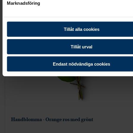
Visa mer
Marknadsföring
Tillåt alla cookies
Tillåt urval
Endast nödvändiga cookies
Handblomma - Orange ros med grönt