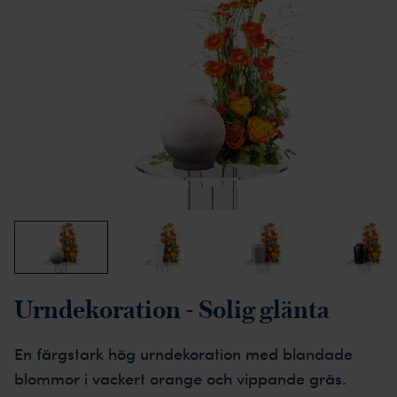
Urndekoration - Solig glänta
En färgstark hög urndekoration med blandade
blommor i vackert orange och vippande gräs.