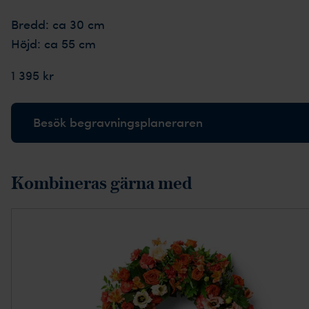
Bredd: ca 30 cm
Höjd: ca 55 cm
1 395 kr
Besök begravningsplaneraren
Kombineras gärna med