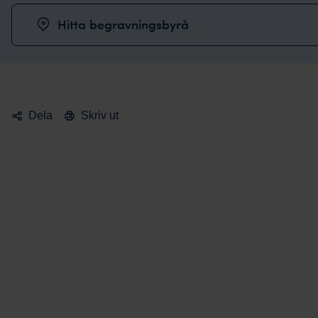
Hitta begravningsbyrå
Dela
Skriv ut