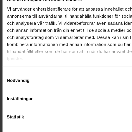
Vi använder enhetsidentifierare för att anpassa innehållet oc
annonserna till användarna, tillhandahålla funktioner för soci
och analysera vår trafik. Vi vidarebefordrar även sådana ident
och annan information från din enhet till de sociala medier o
och analysföretag som vi samarbetar med. Dessa kan i sin t
kombinera informationen med annan information som du har
tillhandahållit eller som de har samlat in när du har använt d
tjänster.
Samtyckesval
Nödvändig
Bukett - Regnbågens magi
Inställningar
1 095 kr
Statistik