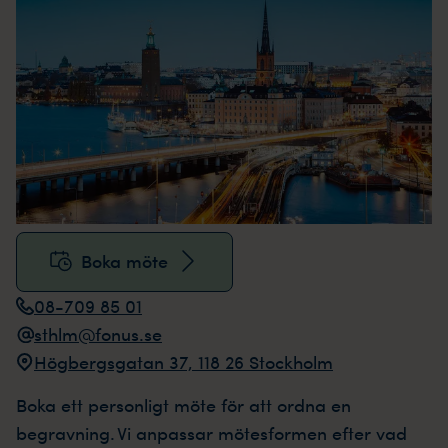
Boka möte
08-709 85 01
sthlm@fonus.se
Högbergsgatan 37, 118 26 Stockholm
Boka ett personligt möte för att ordna en
begravning. Vi anpassar mötesformen efter vad