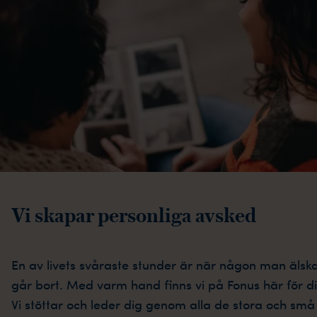
Vi skapar personliga avsked
En av livets svåraste stunder är när någon man älsk
går bort. Med varm hand finns vi på Fonus här för di
Vi stöttar och leder dig genom alla de stora och små