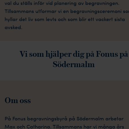
val du ställs inför vid planering av begravningen.
Tillsammans utformar vi en begravningsceremoni s
hyllar det liv som levts och som blir ett vackert sista
avsked.
Vi som hjälper dig på Fonus på
Södermalm
Om oss
På Fonus begravningsbyrå på Södermalm arbetar
Max och Catharina. Tillsammans har vi många års