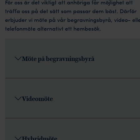
För oss är det viktigt att anhöriga får möjlighet att
träffa oss på det sätt som passar dem bäst. Därför
erbjuder vi möte på vår begravningsbyrå, video- ell
telefonmöte alternativt ett hembesök.
Möte på begravningsbyrå
Videomöte
Hybridmöte