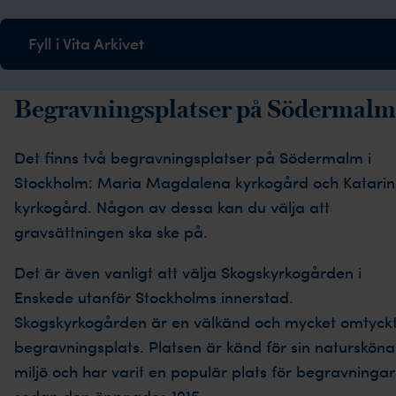
Fyll i Vita Arkivet
Begravningsplatser på Södermalm
Det finns två begravningsplatser på Södermalm i
Stockholm: Maria Magdalena kyrkogård och Katari
kyrkogård. Någon av dessa kan du välja att
gravsättningen ska ske på.
Det är även vanligt att välja Skogskyrkogården i
Enskede utanför Stockholms innerstad.
Skogskyrkogården är en välkänd och mycket omtyck
begravningsplats. Platsen är känd för sin natursköna
miljö och har varit en populär plats för begravningar
sedan den öppnades 1915.