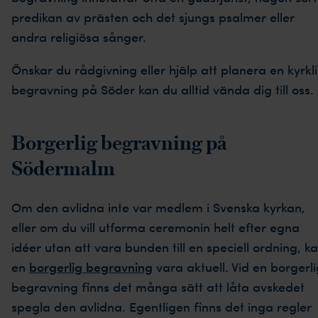
predikan av prästen och det sjungs psalmer eller
andra religiösa sånger.
Önskar du rådgivning eller hjälp att planera en kyrkl
begravning på Söder kan du alltid vända dig till oss.
Borgerlig begravning på
Södermalm
Om den avlidna inte var medlem i Svenska kyrkan,
eller om du vill utforma ceremonin helt efter egna
idéer utan att vara bunden till en speciell ordning, k
en
borgerlig begravning
vara aktuell. Vid en borgerli
begravning finns det många sätt att låta avskedet
spegla den avlidna. Egentligen finns det inga regler