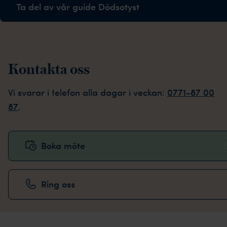
Ta del av vår guide Dödsotyst
Kontakta oss
Vi svarar i telefon alla dagar i veckan:
0771-87 00
87
.
Boka möte
Ring oss