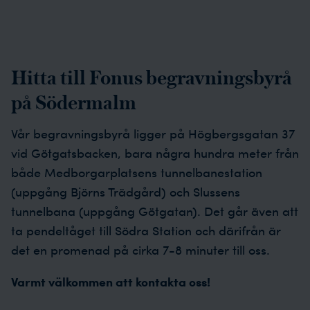
Hitta till Fonus begravningsbyrå
på Södermalm
Vår begravningsbyrå ligger på Högbergsgatan 37
vid Götgatsbacken, bara några hundra meter från
både Medborgarplatsens tunnelbanestation
(uppgång Björns Trädgård) och Slussens
tunnelbana (uppgång Götgatan). Det går även att
ta pendeltåget till Södra Station och därifrån är
det en promenad på cirka 7-8 minuter till oss.
Varmt välkommen att kontakta oss!