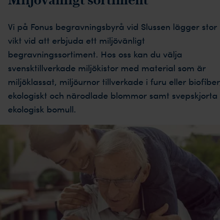
Vi på Fonus begravningsbyrå vid Slussen lägger stor
vikt vid att erbjuda ett miljövänligt
begravningssortiment. Hos oss kan du välja
svensktillverkade miljökistor med material som är
miljöklassat, miljöurnor tillverkade i furu eller biofiber
ekologiskt och närodlade blommor samt svepskjorta 
ekologisk bomull.