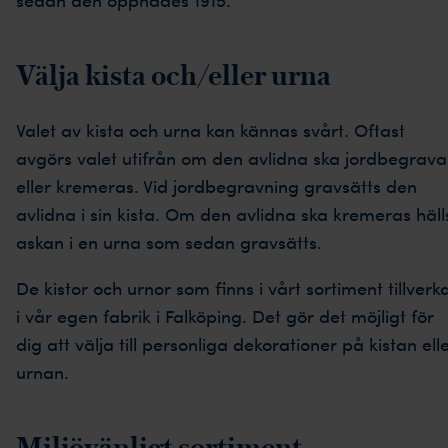
Välja kista och/eller urna
Valet av kista och urna kan kännas svårt. Oftast
avgörs valet utifrån om den avlidna ska jordbegrava
eller kremeras. Vid jordbegravning gravsätts den
avlidna i sin kista. Om den avlidna ska kremeras häll
askan i en urna som sedan gravsätts.
De kistor och urnor som finns i vårt sortiment tillverk
i vår egen fabrik i Falköping. Det gör det möjligt för
dig att välja till personliga dekorationer på kistan ell
urnan.
Miljövänligt sortiment