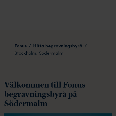
Stockholm, Södermalm
Fonus
Hitta begravningsbyrå
/
/
Stockholm, Södermalm
Välkommen till Fonus
begravningsbyrå på
Södermalm