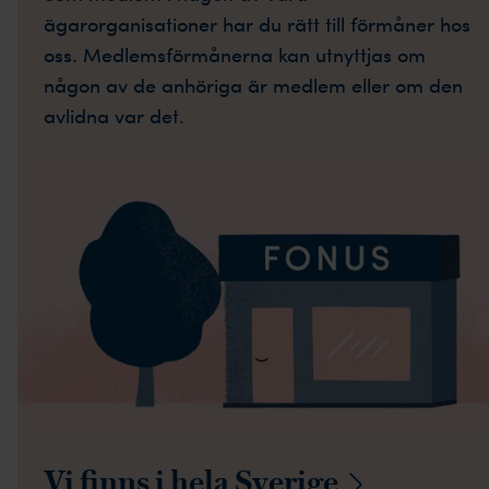
ägarorganisationer har du rätt till förmåner hos
oss. Medlemsförmånerna kan utnyttjas om
någon av de anhöriga är medlem eller om den
avlidna var det.
Vi finns i hela
Sverige