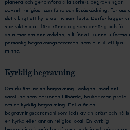
planera och genomföra alla sorters begravningar,
oavsett religiöst samfund och livsåskådning. För oss 
det viktigt att hylla det liv som levts. Därför lägger vi
stor vikt vid att lära känna dig som anhörig och få
veta mer om den avlidna, allt för att kunna utforma 
personlig begravningsceremoni som blir till ett ljust
minne.
Kyrklig begravning
Om du önskar en begravning i enlighet med det
samfund som personen tillhörde, brukar man prata
om en kyrklig begravning. Detta är en
begravningsceremoni som leds av en präst och hålls 
en kyrka eller annan religiös lokal. En kyrklig
begravning innefattar ofta en gudstjänst, någon sort