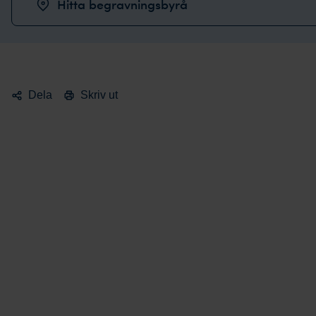
Hitta begravningsbyrå
Dela
Skriv ut