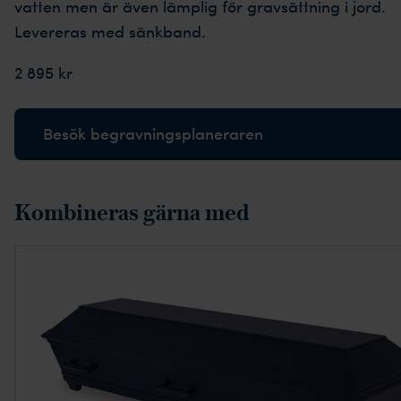
vatten men är även lämplig för gravsättning i jord.
Levereras med sänkband.
2 895 kr
Besök begravningsplaneraren
Kombineras gärna med