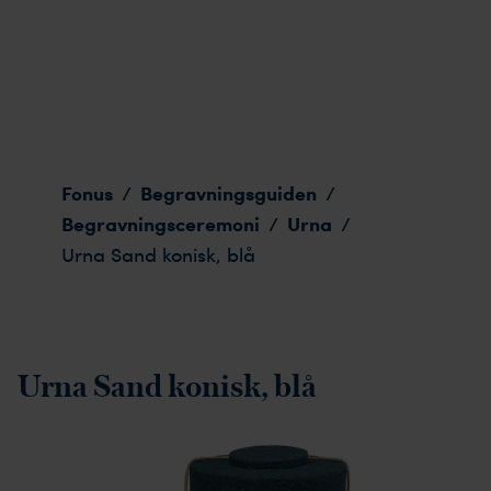
Urna Sand konisk, blå
Fonus
Begravningsguiden
/
/
Begravningsceremoni
Urna
/
/
Urna Sand konisk, blå
Urna Sand konisk, blå