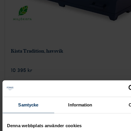
Kista Tradition, havsvik
10 395 kr
Visa mer
Samtycke
Information
Denna webbplats använder cookies