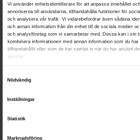
Vi använder enhetsidentifierare för att anpassa innehållet oc
annonserna till användarna, tillhandahålla funktioner för soci
och analysera vår trafik. Vi vidarebefordrar även sådana ident
och annan information från din enhet till de sociala medier o
och analysföretag som vi samarbetar med. Dessa kan i sin t
kombinera informationen med annan information som du har
tillhandahållit eller som de har samlat in när du har använt d
tjänster.
Samtyckesval
Nödvändig
Urndekoration - Morgonljus
Inställningar
895 kr
Statistik
Visa mer
Marknadsföring