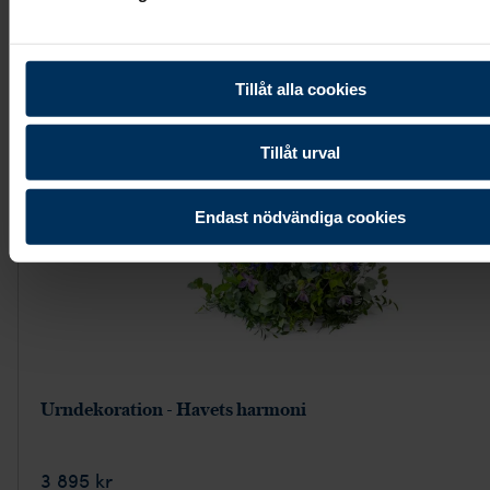
Tillåt alla cookies
Tillåt urval
Endast nödvändiga cookies
Urndekoration - Havets harmoni
3 895 kr