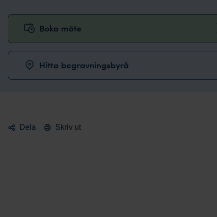
Boka möte
Hitta begravningsbyrå
Dela
Skriv ut