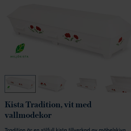
Kista Tradition, vit med
vallmodekor
Tradition är en stilfull kista tillverkad av möbelskiva.