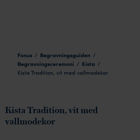
Kista Tradition, vit med vallmodekor
Fonus
Begravningsguiden
/
/
Begravningsceremoni
Kista
/
/
Kista Tradition, vit med vallmodekor
Kista Tradition, vit med
vallmodekor