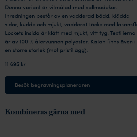
Denna variant är vitmålad med vallmodekor.
Inredningen består av en vadderad bädd, klädda
sidor, kudde och mjukt, vadderat täcke med lakansfli
Lockets insida är klätt med mjukt, vitt tyg. Textilierna
är av 100 % återvunnen polyester. Kistan finns även i
en större storlek (mot pristillägg).
11 695 kr
Besök begravningsplaneraren
Kombineras gärna med