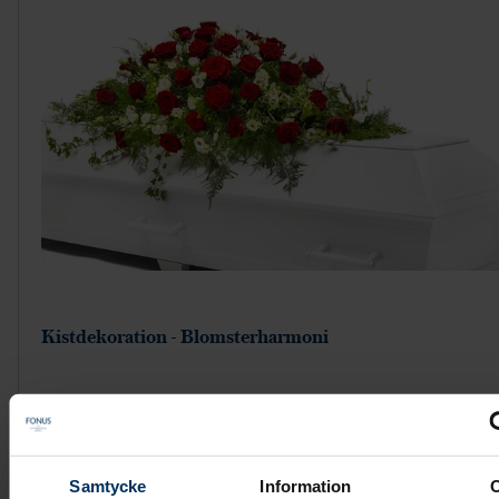
Kistdekoration - Blomsterharmoni
4 495 kr
Samtycke
Information