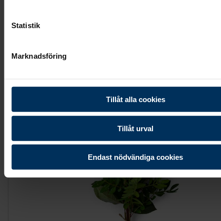
Hjärta - Kärleksfull grönska, större
Statistik
3 595 kr
Marknadsföring
Visa mer
Tillåt alla cookies
Tillåt urval
Endast nödvändiga cookies