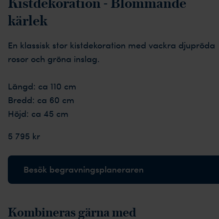
Kistdekoration - Blommande
kärlek
En klassisk stor kistdekoration med vackra djupröda
rosor och gröna inslag.
Längd: ca 110 cm
Bredd: ca 60 cm
Höjd: ca 45 cm
5 795 kr
Besök begravningsplaneraren
Kombineras gärna med