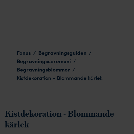
Kistdekoration - Blommande kärlek
Fonus
Begravningsguiden
/
/
Begravningsceremoni
/
Begravningsblommor
/
Kistdekoration - Blommande kärlek
Kistdekoration - Blommande
kärlek