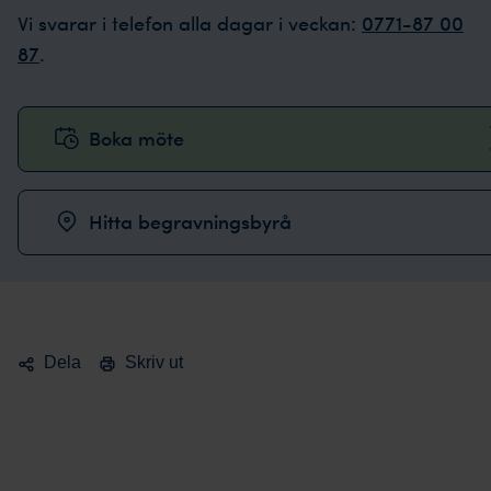
Vi svarar i telefon alla dagar i veckan:
0771-87 00
87
.
Boka möte
Hitta begravningsbyrå
Dela
Skriv ut