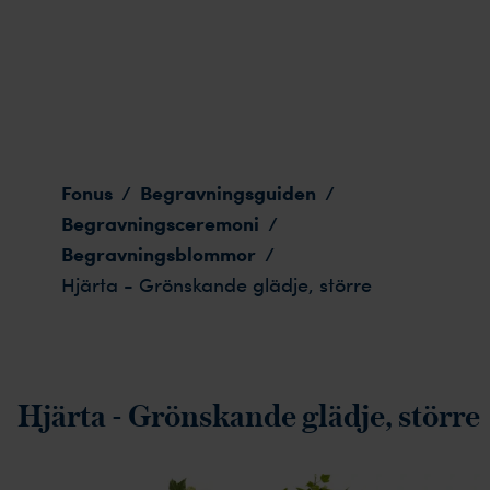
Hjärta - Grönskande glädje, större
Fonus
Begravningsguiden
/
/
Begravningsceremoni
/
Begravningsblommor
/
Hjärta - Grönskande glädje, större
Hjärta - Grönskande glädje, större