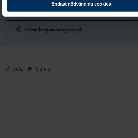
Endast nödvändiga cookies
Boka möte
Hitta begravningsbyrå
Dela
Skriv ut