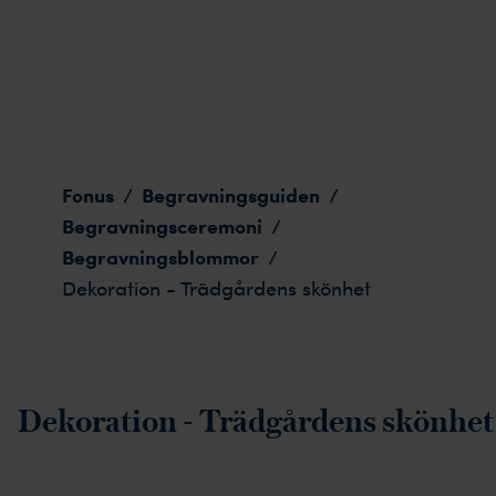
Dekoration - Trädgårdens skönhet
Fonus
Begravningsguiden
/
/
Begravningsceremoni
/
Begravningsblommor
/
Dekoration - Trädgårdens skönhet
Dekoration - Trädgårdens skönhet