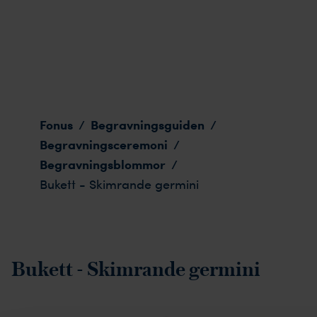
Bukett - Skimrande germini
Fonus
Begravningsguiden
/
/
Begravningsceremoni
/
Begravningsblommor
/
Bukett - Skimrande germini
Bukett - Skimrande germini