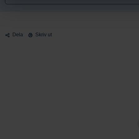
Dela
Skriv ut