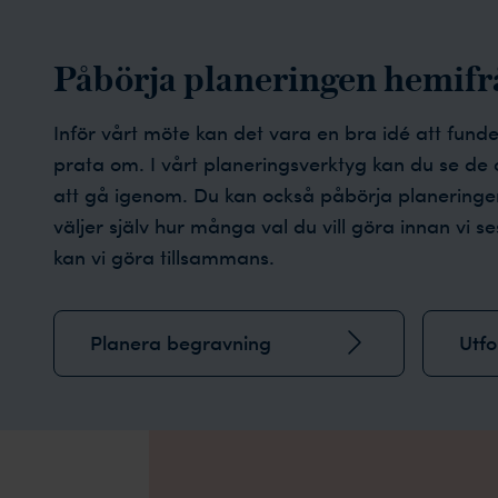
Påbörja planeringen hemifr
Inför vårt möte kan det vara en bra idé att fund
prata om. I vårt planeringsverktyg kan du se de
att gå igenom. Du kan också påbörja planeringen
väljer själv hur många val du vill göra innan vi s
kan vi göra tillsammans.
Planera begravning
Utf