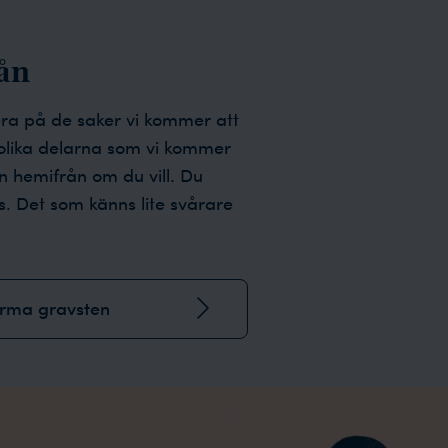
ån
era på de saker vi kommer att
 olika delarna som vi kommer
 hemifrån om du vill. Du
es. Det som känns lite svårare
orma gravsten