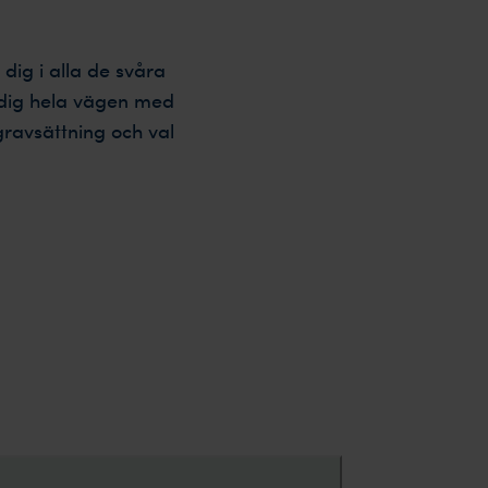
dig i alla de svåra
r dig hela vägen med
gravsättning och val