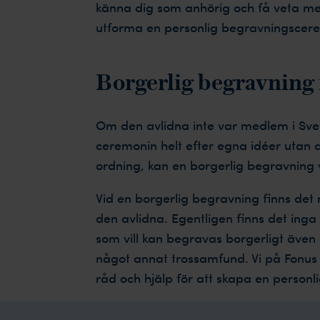
känna dig som anhörig och få veta mer
utforma en personlig begravningsceremon
Borgerlig begravning 
Om den avlidna inte var medlem i Sven
ceremonin helt efter egna idéer utan at
ordning, kan en borgerlig begravning v
Vid en borgerlig begravning finns det
den avlidna. Egentligen finns det inga 
som vill kan begravas borgerligt även 
något annat trossamfund. Vi på Fonus 
råd och hjälp för att skapa en personl