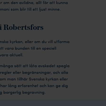
 om den avlidna, allt för att kunna
i som blir till ett ljust minne.
i Robertsfors
ska kyrkan, eller om du vill utforma
t vara bunden till en speciell
ara aktuell.
 många sätt att låta avskedet spegla
regler eller begränsningar, och alla
om man tillhör Svenska kyrkan eller
har lång erfarenhet och kan ge dig
ig borgerlig begravning.