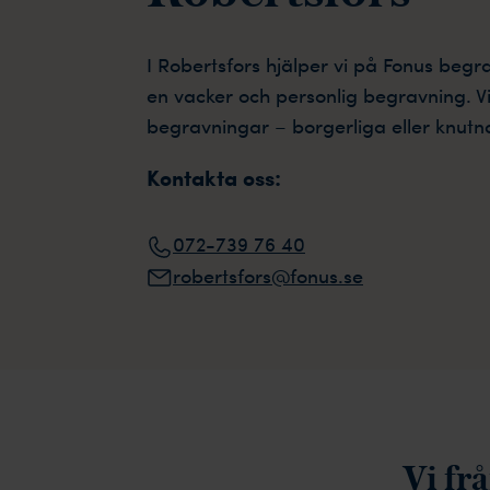
I Robertsfors hjälper vi på Fonus begr
en vacker och personlig begravning. Vi
begravningar – borgerliga eller knutn
Kontakta oss:
072-739 76 40
robertsfors@fonus.se
Vi fr