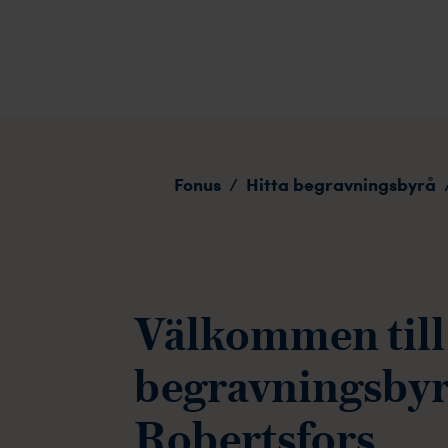
Robertsfors
Fonus
Hitta begravningsbyrå
/
Välkommen till
begravningsbyr
Robertsfors