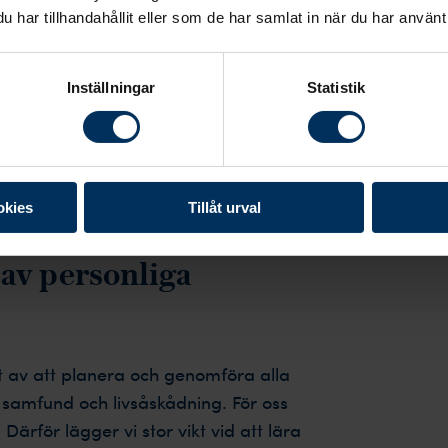
har tillhandahållit eller som de har samlat in när du har använt 
a kunder från hela Sverige berä
Inställningar
Statistik
okies
Tillåt urval
 av personliga
t av att planera och genomföra alla
t samfund och livsåskådning. För oss
. Därför lägger vi stor vikt vid att lära