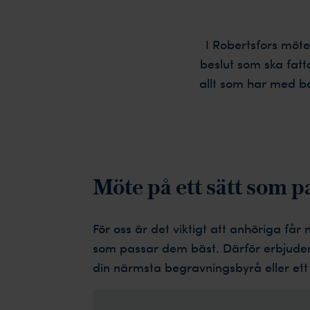
I Robertsfors möte
beslut som ska fatt
allt som har med be
Möte på ett sätt som p
För oss är det viktigt att anhöriga får 
som passar dem bäst. Därför erbjude
din närmsta begravningsbyrå eller ett