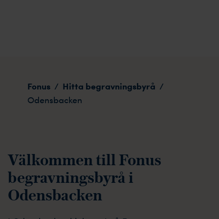
Odensbacken
Fonus
Hitta begravningsbyrå
/
/
Odensbacken
Välkommen till Fonus
begravningsbyrå i
Odensbacken