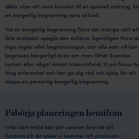
idéer utan att vara bunden till en speciell ordning, k
en borgerlig begravning vara aktuell.
Vid en borgerlig begravning finns det många sätt at
låta avskedet spegla den avlidna. Egentligen finns d
inga regler eller begränsningar, och alla som vill kan
begravas borgerligt även om man tillhör Svenska
kyrkan eller något annat trossamfund. Vi på Fonus h
lång erfarenhet och kan ge dig råd och hjälp för att
skapa en personlig borgerlig begravning.
Påbörja planeringen hemifrån
Inför vårt möte kan det vara en bra idé att
fundera på de saker vi kommer att prata om. I