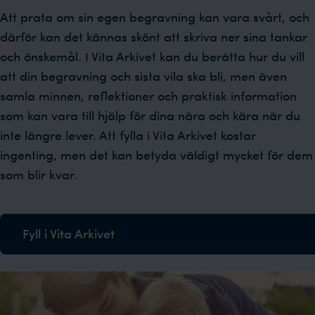
Att prata om sin egen begravning kan vara svårt, och
därför kan det kännas skönt att skriva ner sina tankar
och önskemål. I Vita Arkivet kan du berätta hur du vill
att din begravning och sista vila ska bli, men även
samla minnen, reflektioner och praktisk information
som kan vara till hjälp för dina nära och kära när du
inte längre lever. Att fylla i Vita Arkivet kostar
ingenting, men det kan betyda väldigt mycket för dem
som blir kvar.
Fyll i Vita Arkivet