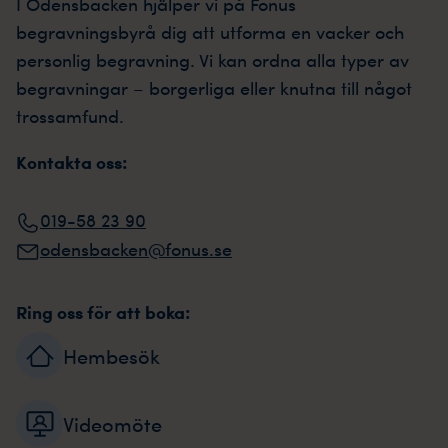
I Odensbacken hjälper vi på Fonus
begravningsbyrå dig att utforma en vacker och
personlig begravning. Vi kan ordna alla typer av
begravningar – borgerliga eller knutna till något
trossamfund.
Kontakta oss:
019-58 23 90
odensbacken@fonus.se
Ring oss för att boka:
Hembesök
Videomöte