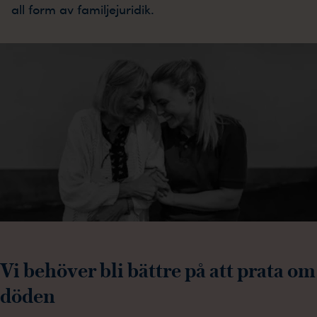
all form av familjejuridik.
Vi behöver bli bättre på att prata om
döden