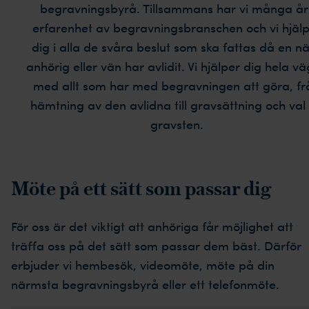
begravningsbyrå. Tillsammans har vi många år
erfarenhet av begravningsbranschen och vi hjäl
dig i alla de svåra beslut som ska fattas då en n
anhörig eller vän har avlidit. Vi hjälper dig hela v
med allt som har med begravningen att göra, fr
hämtning av den avlidna till gravsättning och val
gravsten.
Möte på ett sätt som passar dig
För oss är det viktigt att anhöriga får möjlighet att
träffa oss på det sätt som passar dem bäst. Därför
erbjuder vi hembesök, videomöte, möte på din
närmsta begravningsbyrå eller ett telefonmöte.