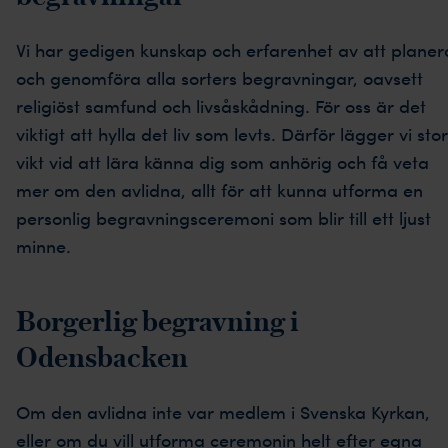
Vi har gedigen kunskap och erfarenhet av att planer
och genomföra alla sorters begravningar, oavsett
religiöst samfund och livsåskådning. För oss är det
viktigt att hylla det liv som levts. Därför lägger vi stor
vikt vid att lära känna dig som anhörig och få veta
mer om den avlidna, allt för att kunna utforma en
personlig begravningsceremoni som blir till ett ljust
minne.
Borgerlig begravning i
Odensbacken
Om den avlidna inte var medlem i Svenska Kyrkan,
eller om du vill utforma ceremonin helt efter egna