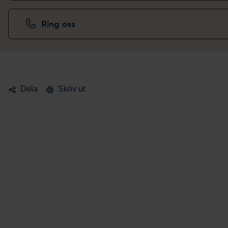
Ring oss
Dela
Skriv ut