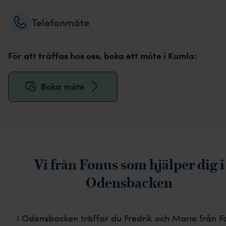
Telefonmöte
För att träffas hos oss, boka ett möte i Kumla:
Boka möte
Vi från Fonus som hjälper dig i
Odensbacken
I Odensbacken träffar du Fredrik och Marie från F