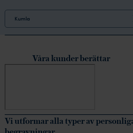
Kumla
rustpilot-recensioner
Våra kunder berättar
Vi utformar alla typer av personlig
begravningar