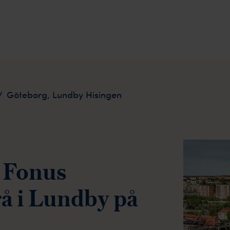
/
Göteborg, Lundby Hisingen
 Fonus
å i Lundby på