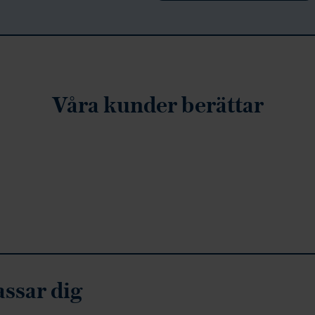
Våra kunder berättar
assar dig