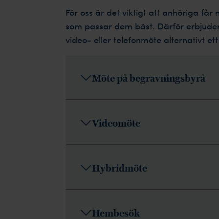
För oss är det viktigt att anhöriga får 
som passar dem bäst. Därför erbjuder
video- eller telefonmöte alternativt e
Möte på begravningsbyrå
Videomöte
Hybridmöte
Hembesök