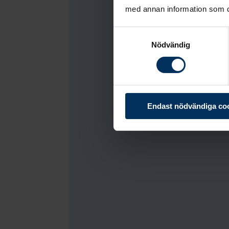
med annan information som du 
Samtyckesval
Nödvändig
Loading...
Endast nödvändiga co