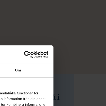
Om
 begravningsbyrå i
andahålla funktioner för
n information från din enhet
by Hisingen
 tur kombinera informationen