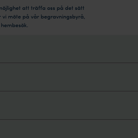
möjlighet att träffa oss på det sätt
 vi möte på vår begravningsbyrå,
tt hembesök.