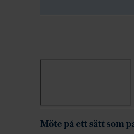
Hoppa över Trustpilot-recensioner
Möte på ett sätt som p