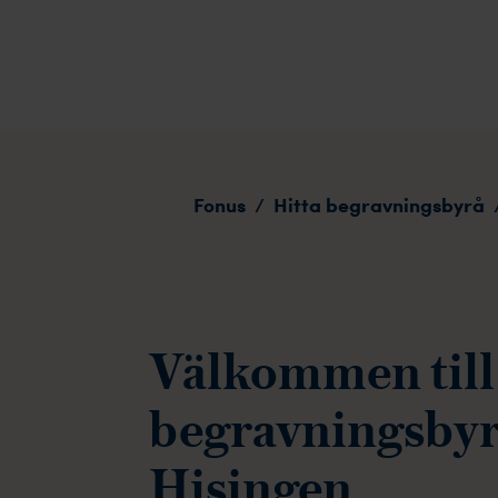
Göteborg, Lundby Hisingen
Fonus
Hitta begravningsbyrå
/
Välkommen till
begravningsbyr
Hisingen