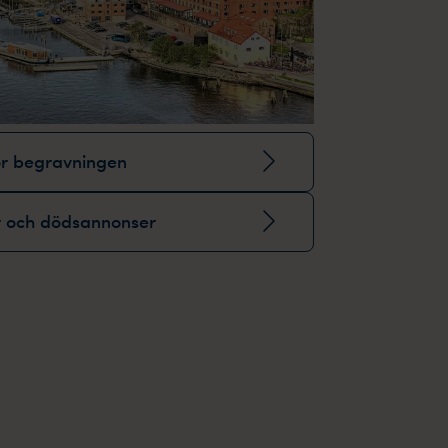
ör begravningen
r och dödsannonser