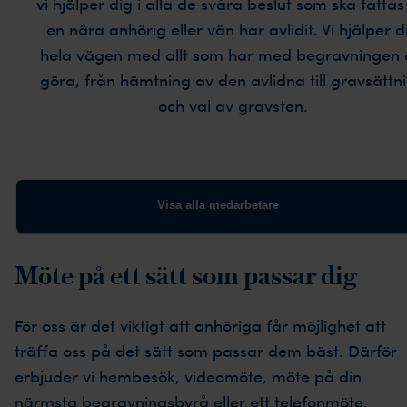
vi hjälper dig i alla de svåra beslut som ska fatta
en nära anhörig eller vän har avlidit. Vi hjälper d
hela vägen med allt som har med begravningen 
göra, från hämtning av den avlidna till gravsättn
och val av gravsten.
Visa alla medarbetare
Möte på ett sätt som passar dig
För oss är det viktigt att anhöriga får möjlighet att
träffa oss på det sätt som passar dem bäst. Därför
erbjuder vi hembesök, videomöte, möte på din
närmsta begravningsbyrå eller ett telefonmöte.