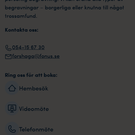
begravningar – borgerliga eller knutna till något
trossamfund.
Kontakta oss:
054-15 67 30
forshaga@fonus.se
Ring oss för att boka:
Hembesök
Videomöte
Telefonmöte