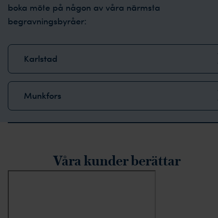
boka möte på någon av våra närmsta
begravningsbyråer:
Karlstad
Munkfors
rustpilot-recensioner
Våra kunder berättar