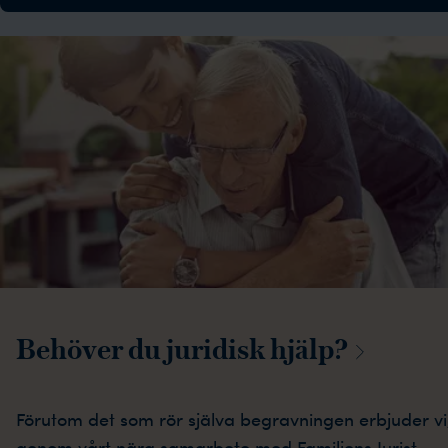
Behöver du juridisk
hjälp?
Förutom det som rör själva begravningen erbjuder vi
genom vårt nära samarbete med Familjens Jurist,