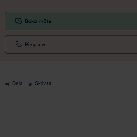
Boka möte
Ring oss
Dela
Skriv ut