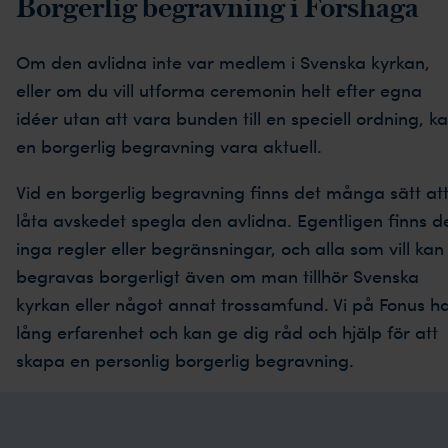
Borgerlig begravning i Forshaga
Om den avlidna inte var medlem i Svenska kyrkan,
eller om du vill utforma ceremonin helt efter egna
idéer utan att vara bunden till en speciell ordning, k
en borgerlig begravning vara aktuell.
Vid en borgerlig begravning finns det många sätt at
låta avskedet spegla den avlidna. Egentligen finns d
inga regler eller begränsningar, och alla som vill kan
begravas borgerligt även om man tillhör Svenska
kyrkan eller något annat trossamfund. Vi på Fonus h
lång erfarenhet och kan ge dig råd och hjälp för att
skapa en personlig borgerlig begravning.