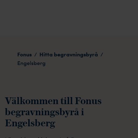
Engelsberg
Fonus
Hitta begravningsbyrå
/
/
Engelsberg
Välkommen till Fonus
begravningsbyrå i
Engelsberg