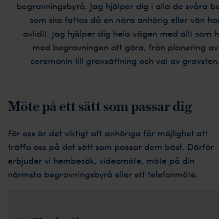
begravningsbyrå. Jag hjälper dig i alla de svåra be
som ska fattas då en nära anhörig eller vän ha
avlidit. Jag hjälper dig hela vägen med allt som 
med begravningen att göra, från planering av
ceremonin till gravsättning och val av gravsten
Möte på ett sätt som passar dig
För oss är det viktigt att anhöriga får möjlighet att
träffa oss på det sätt som passar dem bäst. Därför
erbjuder vi hembesök, videomöte, möte på din
närmsta begravningsbyrå eller ett telefonmöte.