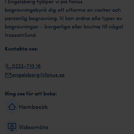
I
Engelsberg
hjälper vi på Fonus
begravningsbyrå
dig
att utforma en vacker och
personlig begravning. Vi kan ordna alla typer av
begravningar – borgerliga eller knutna till något
trossamfund.
Kontakta oss:
0223-710 16
engelsberg@fonus.se
Ring oss för att boka:
Hembesök
Videomöte