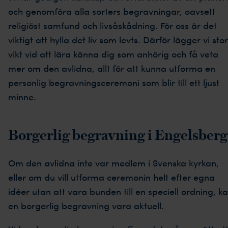
och genomföra alla sorters begravningar, oavsett
religiöst samfund och livsåskådning. För oss är det
viktigt att hylla det liv som levts. Därför lägger vi stor
vikt vid att lära känna dig som anhörig och få veta
mer om den avlidna, allt för att kunna utforma en
personlig begravningsceremoni som blir till ett ljust
minne.
Borgerlig begravning i
Engelsberg
Om den avlidna inte var medlem i Svenska kyrkan,
eller om du vill utforma ceremonin helt efter egna
idéer utan att vara bunden till en speciell ordning, k
en borgerlig begravning vara aktuell.