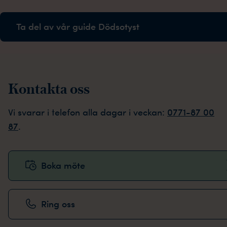
Ta del av vår guide Dödsotyst
Kontakta oss
Vi svarar i telefon alla dagar i veckan:
0771-87 00
87
.
Boka möte
Ring oss