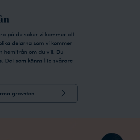
ån
era på de saker vi kommer att
 olika delarna som vi kommer
 hemifrån om du vill. Du
es. Det som känns lite svårare
orma gravsten