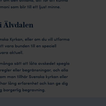
i som blir till ett ljust minne.
i Älvdalen
ska Kyrkan, eller om du vill utforma
t vara bunden till en speciell
ara aktuell.
 många sätt att låta avskedet spegla
regler eller begränsningar, och alla
om man tillhör Svenska kyrkan eller
har lång erfarenhet och kan ge dig
ig borgerlig begravning.