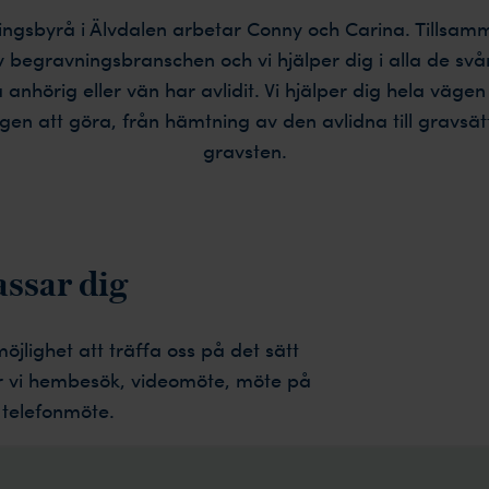
ngsbyrå i Älvdalen arbetar Conny och Carina. Tillsa
v begravningsbranschen och vi hjälper dig i alla de svå
 anhörig eller vän har avlidit. Vi hjälper dig hela väge
n att göra, från hämtning av den avlidna till gravsät
gravsten.
assar dig
möjlighet att träffa oss på det sätt
r vi hembesök, videomöte, möte på
 telefonmöte.