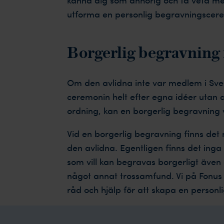
utforma en personlig begravningsceremon
Borgerlig begravning 
Om den avlidna inte var medlem i Sven
ceremonin helt efter egna idéer utan at
ordning, kan en borgerlig begravning v
Vid en borgerlig begravning finns det
den avlidna. Egentligen finns det inga 
som vill kan begravas borgerligt även 
något annat trossamfund. Vi på Fonus 
råd och hjälp för att skapa en personl