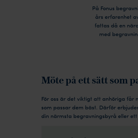
På Fonus begravni
års erfarenhet a
fattas då en nära
med begravninge
Möte på ett sätt som p
För oss är det viktigt att anhöriga får 
som passar dem bäst. Därför erbjude
din närmsta begravningsbyrå eller ett