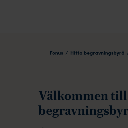
Älvdalen
Fonus
Hitta begravningsbyrå
/
Välkommen till
begravningsbyr