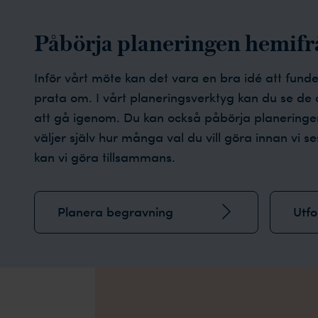
Påbörja planeringen hemifr
Inför vårt möte kan det vara en bra idé att fund
prata om. I vårt planeringsverktyg kan du se de
att gå igenom. Du kan också påbörja planeringen
väljer själv hur många val du vill göra innan vi s
kan vi göra tillsammans.
Planera begravning
Utf