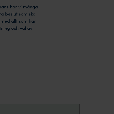
mmans har vi många
ra beslut som ska
n med allt som har
tning och val av