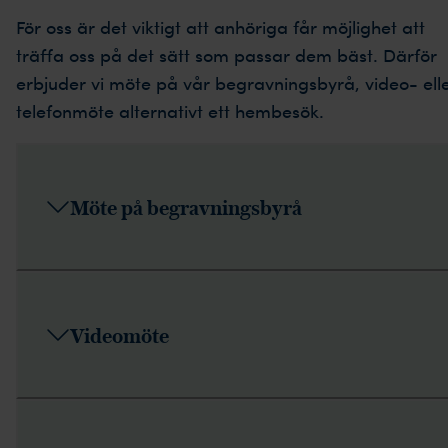
För oss är det viktigt att anhöriga får möjlighet att
träffa oss på det sätt som passar dem bäst. Därför
erbjuder vi möte på vår begravningsbyrå, video- ell
telefonmöte alternativt ett hembesök.
Möte på begravningsbyrå
Videomöte