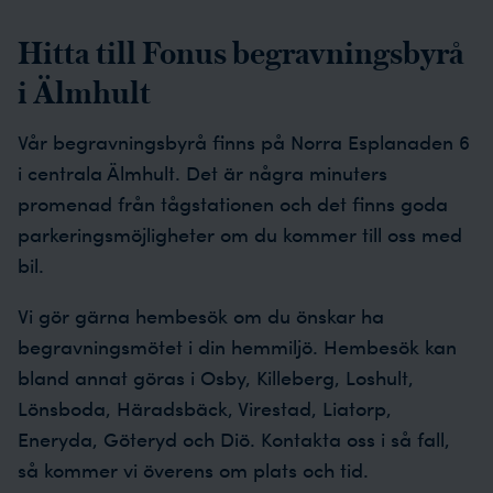
Hitta till Fonus begravningsbyrå
i Älmhult
Vår begravningsbyrå finns på Norra Esplanaden 6
i centrala Älmhult. Det är några minuters
promenad från tågstationen och det finns goda
parkeringsmöjligheter om du kommer till oss med
bil.
Vi gör gärna hembesök om du önskar ha
begravningsmötet i din hemmiljö. Hembesök kan
bland annat göras i Osby, Killeberg, Loshult,
Lönsboda, Häradsbäck, Virestad, Liatorp,
Eneryda, Göteryd och Diö. Kontakta oss i så fall,
så kommer vi överens om plats och tid.