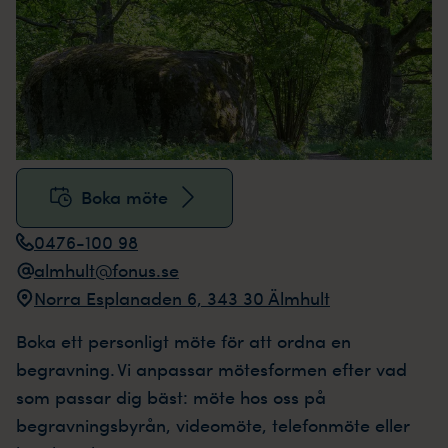
Boka möte
0476-100 98
almhult@fonus.se
Norra Esplanaden 6, 343 30 Älmhult
Boka ett personligt möte för att ordna en
begravning. Vi anpassar mötesformen efter vad
som passar dig bäst: möte hos oss på
begravningsbyrån, videomöte, telefonmöte eller