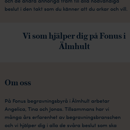
och de andra anhöriga fram till alla nödvändiga
beslut i den takt som du känner att du orkar och vill.
Vi som hjälper dig på Fonus i
Älmhult
Om oss
På Fonus begravningsbyrå i Älmhult arbetar
Angelica, Tina och Jonas. Tillsammans har vi
många års erfarenhet av begravningsbranschen
och vi hjälper dig i alla de svåra beslut som ska