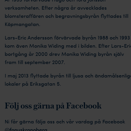
verksamheten. Efter några år avvecklades
blomsteraffären och begravningsbyrån flyttades till
Köpmangatan.
Lars-Eric Andersson förvärvade byrån 1988 och 1993
kom även Monika Widing med i bilden. Efter Lars-Eri
bortgång år 2000 drev Monika Widing byrån själv
fram till september 2007.
I maj 2013 flyttade byrån till ljusa och ändamålsenlig
lokaler på Eriksgatan 5.
Följ oss gärna på Facebook
Ni får gärna följa oss och vår vardag på Facebook
@fonuskronoberg
.