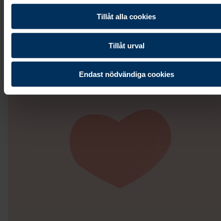
extrabatterier.
Tillåt alla cookies
Till dig som planerar begravning kan vi också erbjud
fotoramar och minnesprodukter. Till anhöriga och
Tillåt urval
gäster finns även svarta och vita begravningsslipsar.
Alla våra produkter kan du enkelt betala med Swish.
Endast nödvändiga cookies