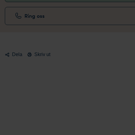
Ring oss
Dela
Skriv ut