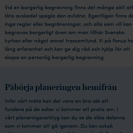
Vid en borgerlig begravning finns det många sätt at
låta avskedet spegla den avlidna. Egentligen finns d
inga regler eller begränsningar, och alla som vill kan
begravas borgerligt även om man tillhör Svenska
kyrkan eller något annat trossamfund. Vi på Fonus h
lång erfarenhet och kan ge dig råd och hjälp för att
skapa en personlig borgerlig begravning.
Påbörja planeringen hemifrån
Inför vårt möte kan det vara en bra idé att
fundera på de saker vi kommer att prata om. I
vårt planeringsverktyg kan du se de olika delarna
som vi kommer att gå igenom. Du kan också