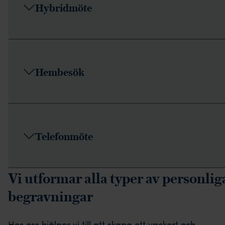
Hybridmöte
Hembesök
Telefonmöte
Vi utformar alla typer av personlig
begravningar
Hos oss hjälper vi till att skapa ett vackert och