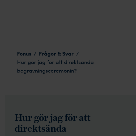
Hur gör jag för att direktsända begravningsceremonin
Fonus
Frågor & Svar
/
/
Hur gör jag för att direktsända
begravningsceremonin?
Hur gör jag för att
direktsända