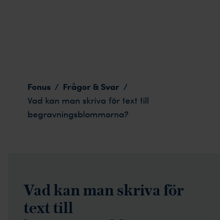
Vad kan man skriva för text till begravningsblommorn
Fonus
Frågor & Svar
/
/
Vad kan man skriva för text till
begravningsblommorna?
Vad kan man skriva för
text till