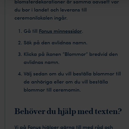
blomsterdekorationer är samma oavsett var
du bor i landet och leverans till
ceremonilokalen ingår.
Gå till
Fonus minnessidor
.
Sök på den avlidnas namn.
Klicka på ikonen ”Blommor” bredvid den
avlidnas namn.
Välj sedan om du vill beställa blommor till
de anhöriga eller om du vill beställa
blommor till ceremomin.
Behöver du hjälp med texten?
Vi på Fonus hjälper gärna till med råd och