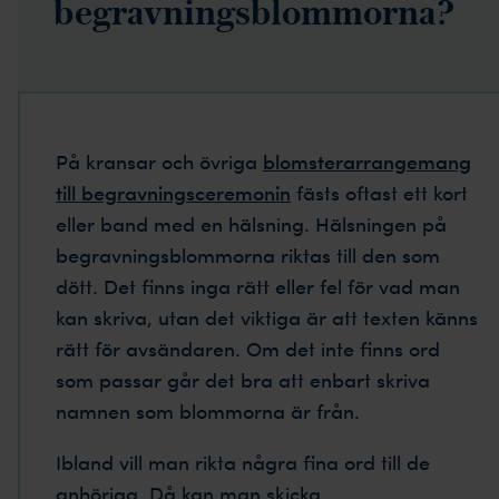
begravningsblommorna?
På kransar och övriga
blomsterarrangemang
till begravningsceremonin
fästs oftast ett kort
eller band med en hälsning. Hälsningen på
begravningsblommorna riktas till den som
dött. Det finns inga rätt eller fel för vad man
kan skriva, utan det viktiga är att texten känns
rätt för avsändaren. Om det inte finns ord
som passar går det bra att enbart skriva
namnen som blommorna är från.
Ibland vill man rikta några fina ord till de
anhöriga. Då kan man skicka