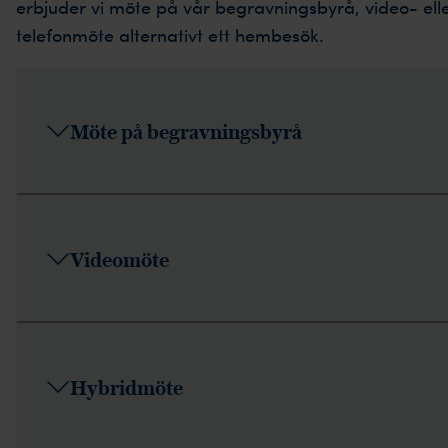
erbjuder vi möte på vår begravningsbyrå, video- ell
telefonmöte alternativt ett hembesök.
Möte på begravningsbyrå
Videomöte
Hybridmöte