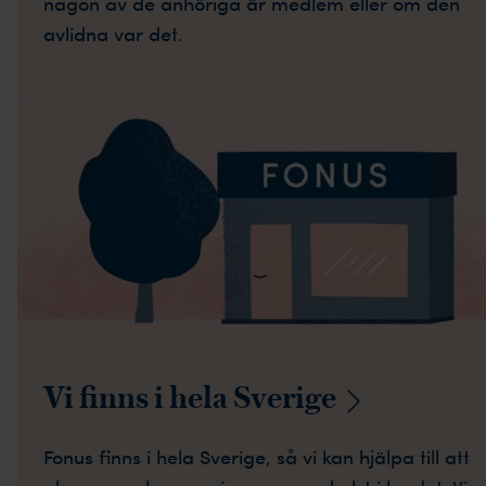
någon av de anhöriga är medlem eller om den
avlidna var det.
Vi finns i hela
Sverige
Fonus finns i hela Sverige, så vi kan hjälpa till att