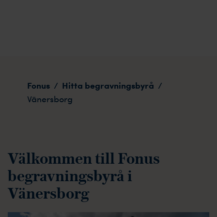
Vänersborg
Fonus
Hitta begravningsbyrå
/
/
Vänersborg
Välkommen till Fonus
begravningsbyrå i
Vänersborg