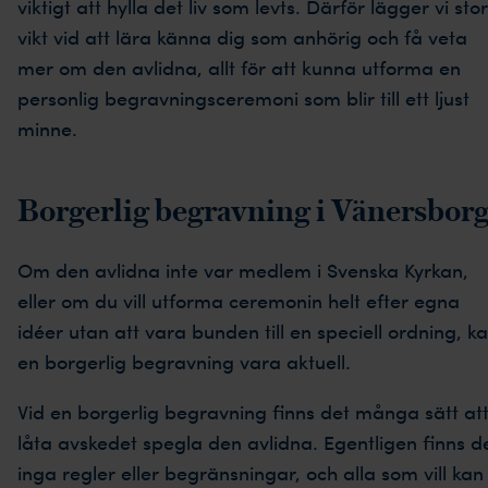
viktigt att hylla det liv som levts. Därför lägger vi stor
vikt vid att lära känna dig som anhörig och få veta
mer om den avlidna, allt för att kunna utforma en
personlig begravningsceremoni som blir till ett ljust
minne.
Borgerlig begravning i Vänersbor
Om den avlidna inte var medlem i Svenska Kyrkan,
eller om du vill utforma ceremonin helt efter egna
idéer utan att vara bunden till en speciell ordning, k
en borgerlig begravning vara aktuell.
Vid en borgerlig begravning finns det många sätt at
låta avskedet spegla den avlidna. Egentligen finns d
inga regler eller begränsningar, och alla som vill kan