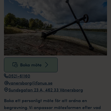
Boka möte
0521-61160
vanersborg@fonus.se
Sundsgatan 23 A, 462 33 Vänersborg
Boka ett personligt möte för att ordna en
begravning. Vi anpassar mötesformen efter vad