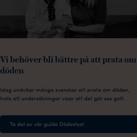
Vi behöver bli bättre på att prata om
döden
Idag undviker många svenskar att prata om döden,
trots att undersökningar visar att det gör oss gott.
Ta del av vår guide Dödsotyst