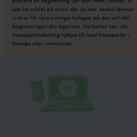
planera en begravning var som helst i landet. Vi
kan ha mötet på orten där du bor, sedan lämnar
vi över till våra kunniga kollegor på den ort där
begravningen ska äga rum. Vid behov kan vår
transportavdelning hjälpa till med transporter i
Sverige eller utomlands.