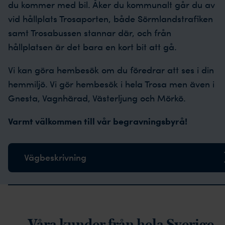
du kommer med bil. Åker du kommunalt går du av
vid hållplats Trosaporten, både Sörmlandstrafiken
samt Trosabussen stannar där, och från
hållplatsen är det bara en kort bit att gå.
Vi kan göra hembesök om du föredrar att ses i din
hemmiljö. Vi gör hembesök i hela Trosa men även i
Gnesta, Vagnhärad, Västerljung och Mörkö.
Varmt välkommen till vår begravningsbyrå!
Vägbeskrivning
rustpilot-recensioner
Våra kunder från hela Sverige