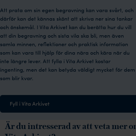
Att prata om sin egen begravning kan vara svårt, och
därför kan det kännas skönt att skriva ner sina tankar
och önskemål. I Vita Arkivet kan du berätta hur du vill
att din begravning och sista vila ska bli, men även
samla minnen, reflektioner och praktisk information
som kan vara till hjälp för dina nära och kära när du
inte längre lever. Att fylla i Vita Arkivet kostar
ingenting, men det kan betyda väldigt mycket för dem
som blir kvar.
Fyll i Vita Arkivet
Är du intresserad av att veta mer 