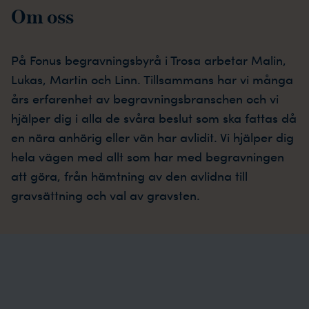
Om oss
På Fonus begravningsbyrå i Trosa arbetar Malin,
Lukas, Martin och Linn. Tillsammans har vi många
års erfarenhet av begravningsbranschen och vi
hjälper dig i alla de svåra beslut som ska fattas då
en nära anhörig eller vän har avlidit. Vi hjälper dig
hela vägen med allt som har med begravningen
att göra, från hämtning av den avlidna till
gravsättning och val av gravsten.