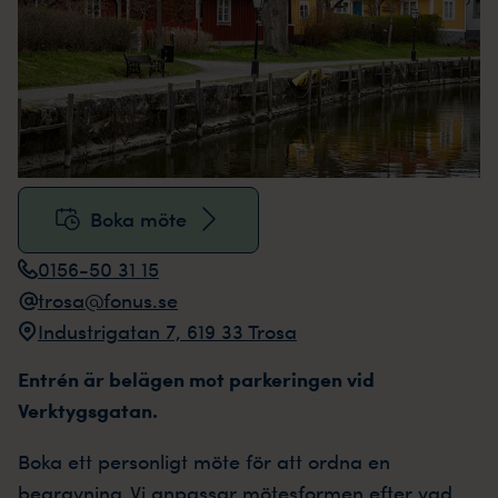
Boka möte
0156-50 31 15
trosa@fonus.se
Industrigatan 7, 619 33 Trosa
Entrén är belägen mot parkeringen vid
Verktygsgatan.
Boka ett personligt möte för att ordna en
begravning. Vi anpassar mötesformen efter vad