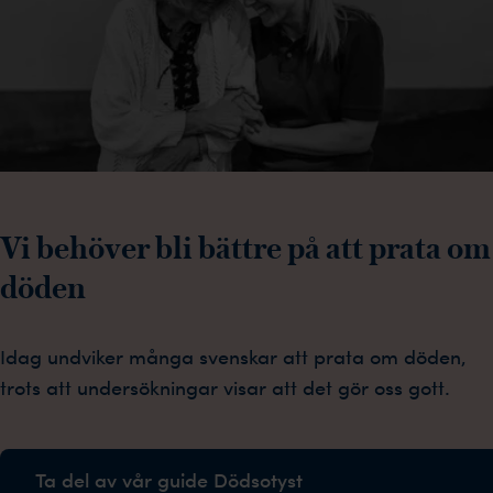
Vi behöver bli bättre på att prata om
döden
Idag undviker många svenskar att prata om döden,
trots att undersökningar visar att det gör oss gott.
Ta del av vår guide Dödsotyst