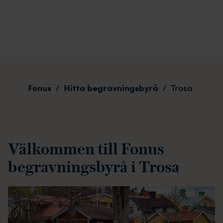
Trosa
Fonus
Hitta begravningsbyrå
/
/
Trosa
Välkommen till Fonus
begravningsbyrå i Trosa