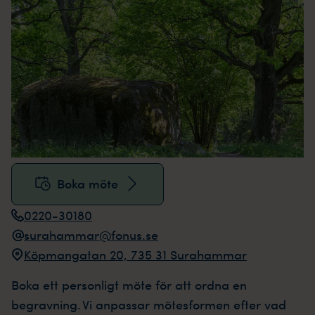
Boka möte
0220-30180
surahammar@fonus.se
Köpmangatan 20, 735 31 Surahammar
Boka ett personligt möte för att ordna en
begravning. Vi anpassar mötesformen efter vad