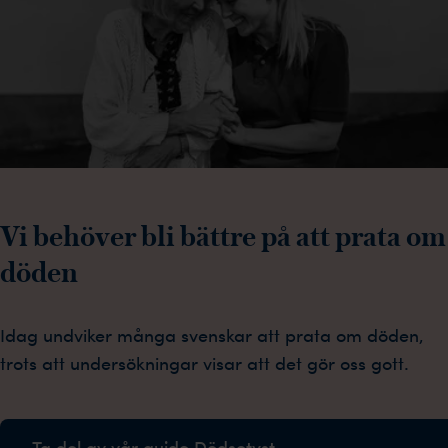
Vi behöver bli bättre på att prata om
döden
Idag undviker många svenskar att prata om döden,
trots att undersökningar visar att det gör oss gott.
Ta del av vår guide Dödsotyst