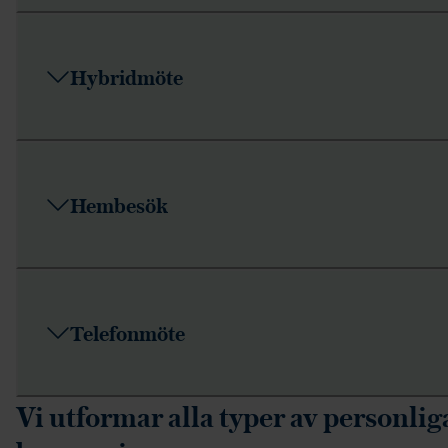
Hybridmöte
Hembesök
Telefonmöte
Vi utformar alla typer av personlig