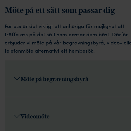
Möte på ett sätt som passar dig
För oss är det viktigt att anhöriga får möjlighet att
träffa oss på det sätt som passar dem bäst. Därför
erbjuder vi möte på vår begravningsbyrå, video- ell
telefonmöte alternativt ett hembesök.
Möte på begravningsbyrå
Videomöte