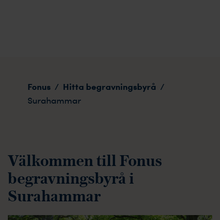
Surahammar
Fonus
Hitta begravningsbyrå
/
/
Surahammar
Välkommen till Fonus
begravningsbyrå i
Surahammar