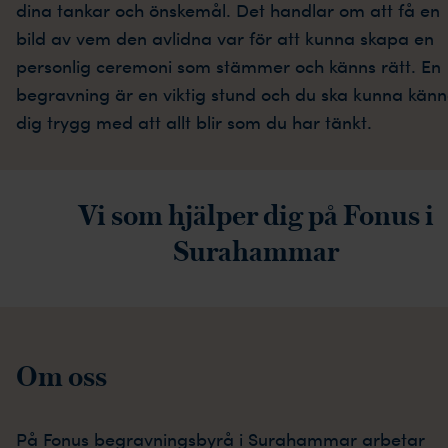
dina tankar och önskemål. Det handlar om att få en
bild av vem den avlidna var för att kunna skapa en
personlig ceremoni som stämmer och känns rätt. En
begravning är en viktig stund och du ska kunna kän
dig trygg med att allt blir som du har tänkt.
Vi som hjälper dig på Fonus i
Surahammar
Om oss
På Fonus begravningsbyrå i Surahammar arbetar