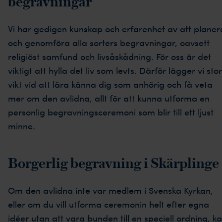
begravningar
Vi har gedigen kunskap och erfarenhet av att planer
och genomföra alla sorters begravningar, oavsett
religiöst samfund och livsåskådning. För oss är det
viktigt att hylla det liv som levts. Därför lägger vi stor
vikt vid att lära känna dig som anhörig och få veta
mer om den avlidna, allt för att kunna utforma en
personlig begravningsceremoni som blir till ett ljust
minne.
Borgerlig begravning i Skärplinge
Om den avlidna inte var medlem i Svenska Kyrkan,
eller om du vill utforma ceremonin helt efter egna
idéer utan att vara bunden till en speciell ordning, k