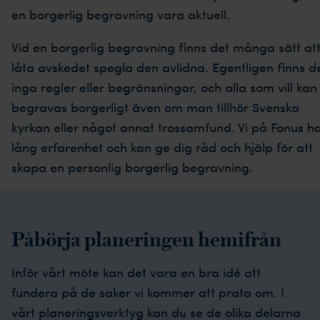
en borgerlig begravning vara aktuell.
Vid en borgerlig begravning finns det många sätt at
låta avskedet spegla den avlidna. Egentligen finns d
inga regler eller begränsningar, och alla som vill kan
begravas borgerligt även om man tillhör Svenska
kyrkan eller något annat trossamfund. Vi på Fonus h
lång erfarenhet och kan ge dig råd och hjälp för att
skapa en personlig borgerlig begravning.
Påbörja planeringen hemifrån
Inför vårt möte kan det vara en bra idé att
fundera på de saker vi kommer att prata om. I
vårt planeringsverktyg kan du se de olika delarna