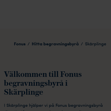
Skärplinge
Fonus
Hitta begravningsbyrå
/
/
Skärplinge
Välkommen till Fonus
begravningsbyrå i
Skärplinge
I Skärplinge hjälper vi på Fonus begravningsbyrå