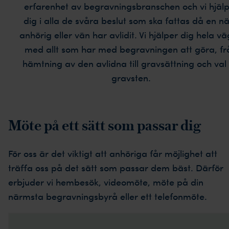
erfarenhet av begravningsbranschen och vi hjäl
dig i alla de svåra beslut som ska fattas då en n
anhörig eller vän har avlidit. Vi hjälper dig hela v
med allt som har med begravningen att göra, fr
hämtning av den avlidna till gravsättning och val
gravsten.
Möte på ett sätt som passar dig
För oss är det viktigt att anhöriga får möjlighet att
träffa oss på det sätt som passar dem bäst. Därför
erbjuder vi hembesök, videomöte, möte på din
närmsta begravningsbyrå eller ett telefonmöte.