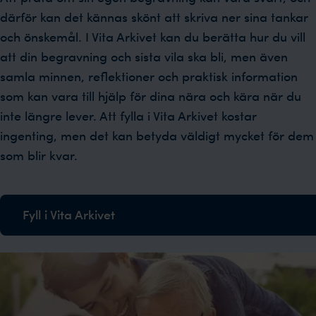
därför kan det kännas skönt att skriva ner sina tankar
och önskemål. I Vita Arkivet kan du berätta hur du vill
att din begravning och sista vila ska bli, men även
samla minnen, reflektioner och praktisk information
som kan vara till hjälp för dina nära och kära när du
inte längre lever. Att fylla i Vita Arkivet kostar
ingenting, men det kan betyda väldigt mycket för dem
som blir kvar.
Fyll i Vita Arkivet