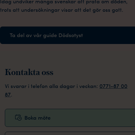
Idag undviker många svenskar att prata om döden,
trots att undersökningar visar att det gör oss gott.
Ta del av vår guide Dödsotyst
Kontakta oss
Vi svarar i telefon alla dagar i veckan:
0771-87 00
87
.
Boka möte