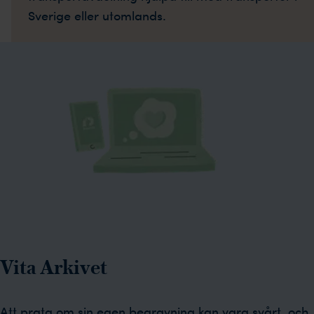
Sverige eller utomlands.
Vita Arkivet
Att prata om sin egen begravning kan vara svårt, och