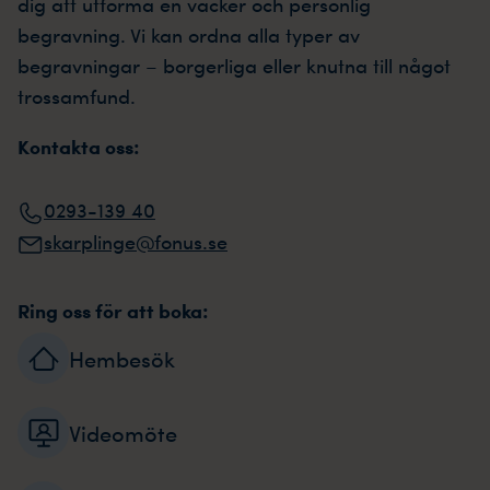
dig att utforma en vacker och personlig
begravning. Vi kan ordna alla typer av
begravningar – borgerliga eller knutna till något
trossamfund.
Kontakta oss:
0293-139 40
skarplinge@fonus.se
Ring oss för att boka:
Hembesök
Videomöte