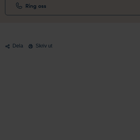
Ring oss
Dela
Skriv ut