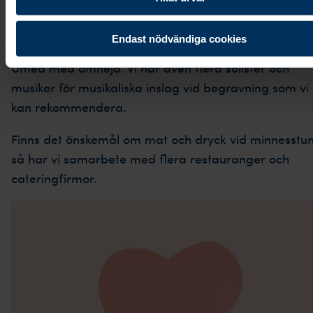
Holmsund och närområdet
Endast nödvändiga cookies
Vi har lokalt samarbete med flera blomsteraffärer i
Umeå med omnejd. Vi har även flera solister och
musiker för musikaliska inslag vid begravning som vi
kan rekommendera.
Finns det önskemål om mat och dryck vid minnesstu
så har vi samarbete med flera restauranger och
cateringfirmor.