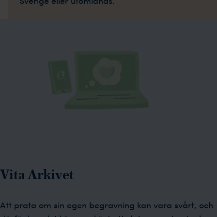
Sverige eller utomlands.
Vita Arkivet
Att prata om sin egen begravning kan vara svårt, och