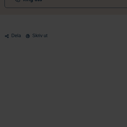
Dela
Skriv ut