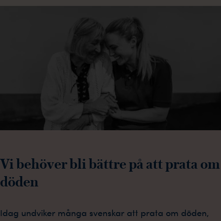
Vi behöver bli bättre på att prata om
döden
Idag undviker många svenskar att prata om döden,