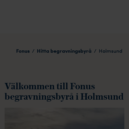
Holmsund
Fonus
Hitta begravningsbyrå
/
/
Holmsund
Välkommen till Fonus
begravningsbyrå i Holmsund