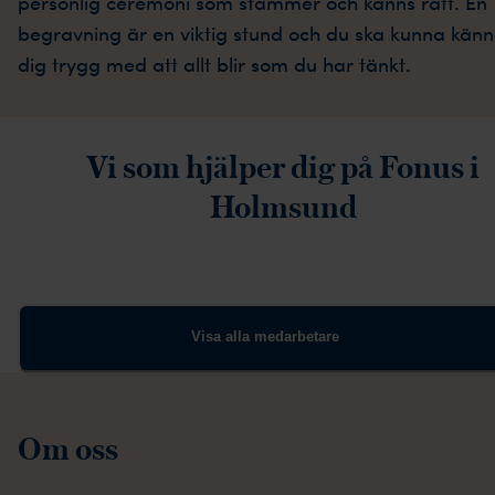
personlig ceremoni som stämmer och känns rätt. En
begravning är en viktig stund och du ska kunna kän
dig trygg med att allt blir som du har tänkt.
Vi som hjälper dig på Fonus i
Holmsund
Visa alla medarbetare
Om oss