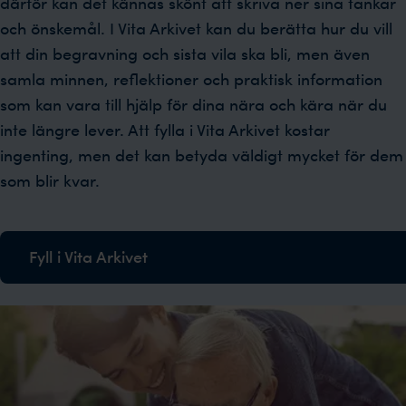
därför kan det kännas skönt att skriva ner sina tankar
och önskemål. I Vita Arkivet kan du berätta hur du vill
att din begravning och sista vila ska bli, men även
samla minnen, reflektioner och praktisk information
som kan vara till hjälp för dina nära och kära när du
inte längre lever. Att fylla i Vita Arkivet kostar
ingenting, men det kan betyda väldigt mycket för dem
som blir kvar.
Fyll i Vita Arkivet