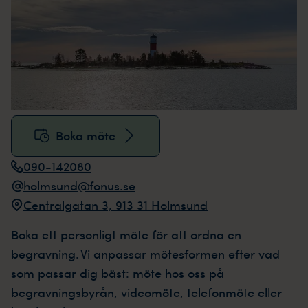
Boka möte
090-142080
holmsund@fonus.se
Centralgatan 3, 913 31 Holmsund
Boka ett personligt möte för att ordna en
begravning. Vi anpassar mötesformen efter vad
som passar dig bäst: möte hos oss på
begravningsbyrån, videomöte, telefonmöte eller