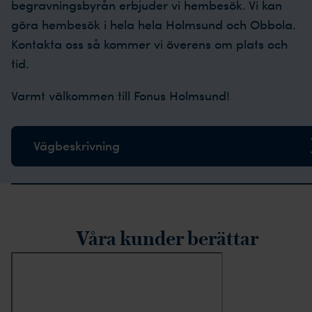
begravningsbyrån erbjuder vi hembesök. Vi kan
göra hembesök i hela hela Holmsund och Obbola.
Kontakta oss så kommer vi överens om plats och
tid.
Varmt välkommen till Fonus Holmsund!
Vägbeskrivning
rustpilot-recensioner
Våra kunder berättar