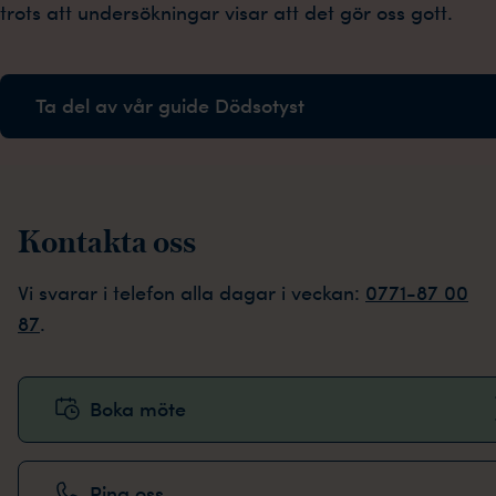
trots att undersökningar visar att det gör oss gott.
Ta del av vår guide Dödsotyst
Kontakta oss
Vi svarar i telefon alla dagar i veckan:
0771-87 00
87
.
Boka möte
Ring oss