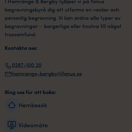
I Hamrånge & Bergby hjälper vi på Fonus
begravningsbyrå dig att utforma en vacker och
personlig begravning. Vi kan ordna alla typer av
begravningar – borgerliga eller knutna till något
trossamfund.
Kontakta oss:
0297-100 20
hamrange-bergby@fonus.se
Ring oss för att boka:
Hembesök
Videomöte