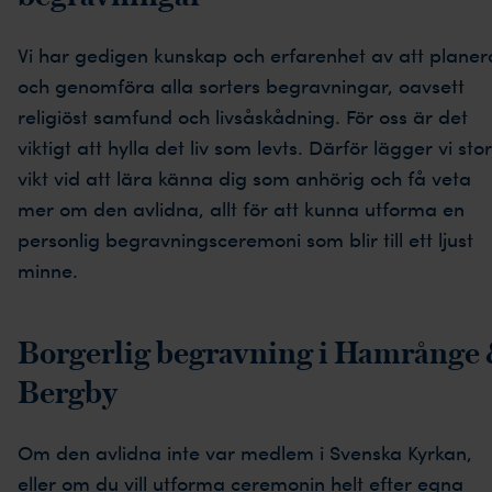
Vi har gedigen kunskap och erfarenhet av att planer
och genomföra alla sorters begravningar, oavsett
religiöst samfund och livsåskådning. För oss är det
viktigt att hylla det liv som levts. Därför lägger vi stor
vikt vid att lära känna dig som anhörig och få veta
mer om den avlidna, allt för att kunna utforma en
personlig begravningsceremoni som blir till ett ljust
minne.
Borgerlig begravning i Hamrånge
Bergby
Om den avlidna inte var medlem i Svenska Kyrkan,
eller om du vill utforma ceremonin helt efter egna