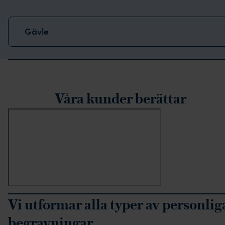
Gävle
rustpilot-recensioner
Våra kunder berättar
Vi utformar alla typer av personlig
begravningar