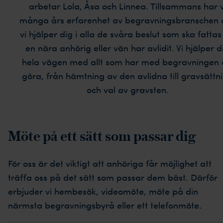
arbetar Lola, Åsa och Linnea. Tillsammans har v
många års erfarenhet av begravningsbranschen 
vi hjälper dig i alla de svåra beslut som ska fatta
en nära anhörig eller vän har avlidit. Vi hjälper d
hela vägen med allt som har med begravningen 
göra, från hämtning av den avlidna till gravsättn
och val av gravsten.
Möte på ett sätt som passar dig
För oss är det viktigt att anhöriga får möjlighet att
träffa oss på det sätt som passar dem bäst. Därför
erbjuder vi hembesök, videomöte, möte på din
närmsta begravningsbyrå eller ett telefonmöte.