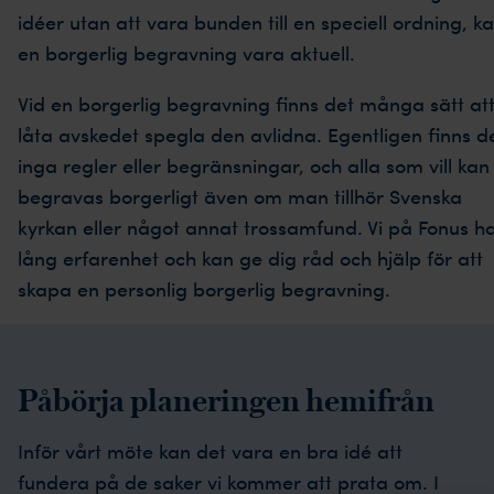
idéer utan att vara bunden till en speciell ordning, k
en borgerlig begravning vara aktuell.
Vid en borgerlig begravning finns det många sätt at
låta avskedet spegla den avlidna. Egentligen finns d
inga regler eller begränsningar, och alla som vill kan
begravas borgerligt även om man tillhör Svenska
kyrkan eller något annat trossamfund. Vi på Fonus h
lång erfarenhet och kan ge dig råd och hjälp för att
skapa en personlig borgerlig begravning.
Påbörja planeringen hemifrån
Inför vårt möte kan det vara en bra idé att
fundera på de saker vi kommer att prata om. I