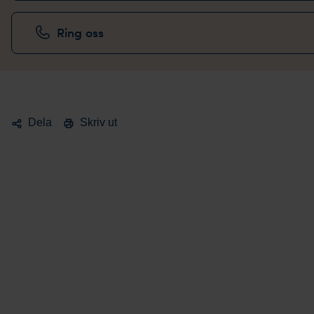
Ring oss
Dela
Skriv ut