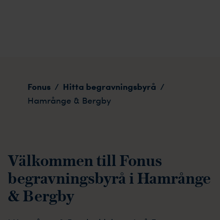
Hamrånge & Bergby
Fonus
Hitta begravningsbyrå
/
/
Hamrånge & Bergby
Välkommen till Fonus
begravningsbyrå i Hamrånge
& Bergby