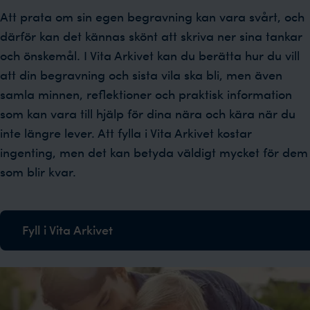
Att prata om sin egen begravning kan vara svårt, och
därför kan det kännas skönt att skriva ner sina tankar
och önskemål. I Vita Arkivet kan du berätta hur du vill
att din begravning och sista vila ska bli, men även
samla minnen, reflektioner och praktisk information
som kan vara till hjälp för dina nära och kära när du
inte längre lever. Att fylla i Vita Arkivet kostar
ingenting, men det kan betyda väldigt mycket för dem
som blir kvar.
Fyll i Vita Arkivet