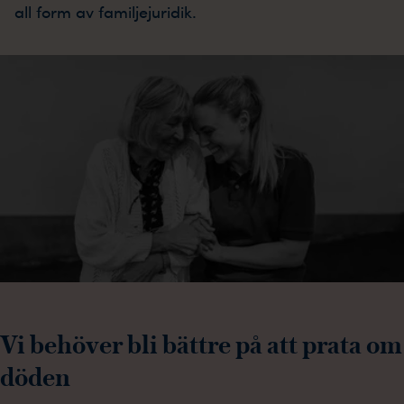
all form av familjejuridik.
Vi behöver bli bättre på att prata om
döden