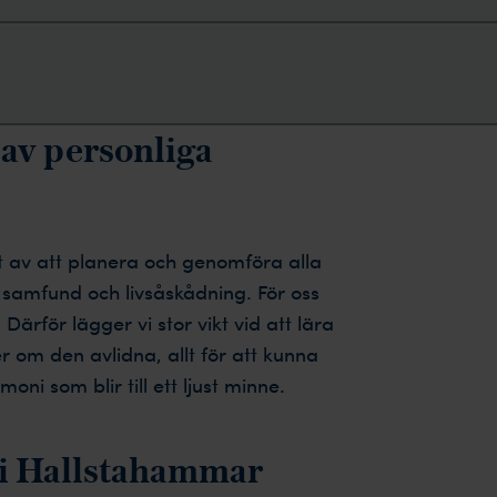
 av personliga
t av att planera och genomföra alla
t samfund och livsåskådning. För oss
. Därför lägger vi stor vikt vid att lära
 om den avlidna, allt för att kunna
i som blir till ett ljust minne.
 i Hallstahammar