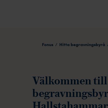
Hallstahammar
Fonus
Hitta begravningsbyrå
/
Välkommen till
begravningsbyr
Hallstahammar