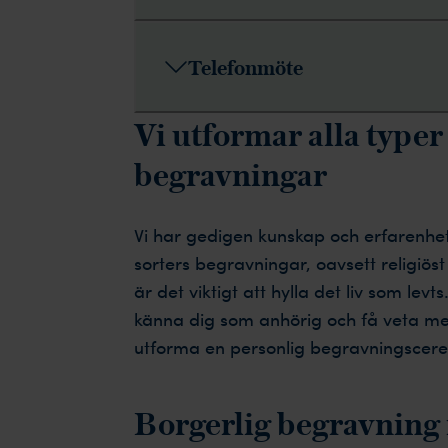
Telefonmöte
Vi utformar alla typer
begravningar
Vi har gedigen kunskap och erfarenhe
sorters begravningar, oavsett religiös
är det viktigt att hylla det liv som levts
känna dig som anhörig och få veta mer
utforma en personlig begravningsceremon
Borgerlig begravning