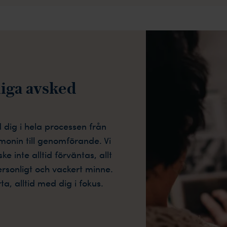
liga avsked
dig i hela processen från
onin till genomförande. Vi
ke inte alltid förväntas, allt
personligt och vackert minne.
a, alltid med dig i fokus.