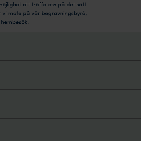
möjlighet att träffa oss på det sätt
 vi möte på vår begravningsbyrå,
tt hembesök.