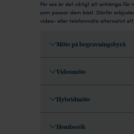
För oss är det viktigt att anhöriga får 
som passar dem bäst. Därför erbjuder
video- eller telefonmöte alternativt e
Möte på begravningsbyrå
Videomöte
Hybridmöte
Hembesök