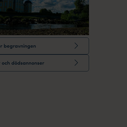
ör begravningen
r och dödsannonser