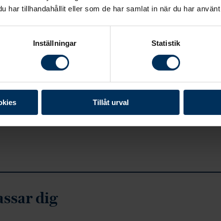
har tillhandahållit eller som de har samlat in när du har använt 
Inställningar
Statistik
Våra kunder berättar
okies
Tillåt urval
assar dig