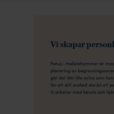
Vi skapar person
Fonus i Hallstahammar är med 
planering av begravningscerem
gör det där lilla extra som kans
för att ditt avsked ska bli ett 
Vi arbetar med känsla och hjärt