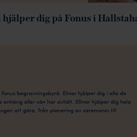
 hjälper dig på Fonus i Hallst
n Fonus begravningsbyrå
. Elinor
hjälper dig i alla de
anhörig eller vän har avlidit. Ellinor hjälper dig hela
en att göra, från planering av ceremonin till