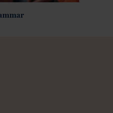
ahammar