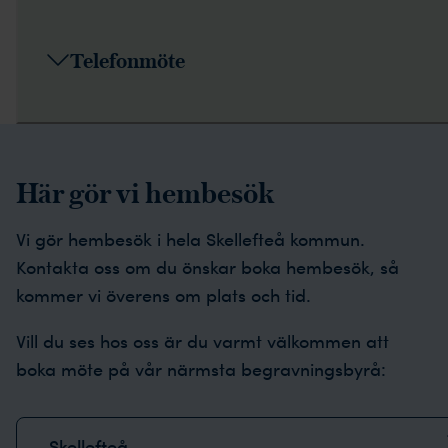
Telefonmöte
Här gör vi hembesök
Vi gör hembesök i hela Skellefteå kommun.
Kontakta oss om du önskar boka hembesök, så
kommer vi överens om plats och tid.
Vill du ses hos oss är du varmt välkommen att
boka möte på vår närmsta begravningsbyrå:
Skellefteå