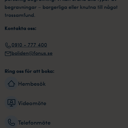
begravningar – borgerliga eller knutna till något
trossamfund.
Kontakta oss:
0910 - 777 400
boliden@fonus.se
Ring oss för att boka:
Hembesök
Videomöte
Telefonmöte