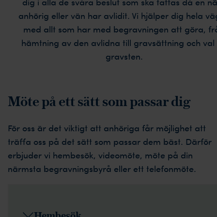
dig i alla de svåra beslut som ska fattas då en n
anhörig eller vän har avlidit. Vi hjälper dig hela v
med allt som har med begravningen att göra, fr
hämtning av den avlidna till gravsättning och val
gravsten.
Möte på ett sätt som passar dig
För oss är det viktigt att anhöriga får möjlighet att
träffa oss på det sätt som passar dem bäst. Därför
erbjuder vi hembesök, videomöte, möte på din
närmsta begravningsbyrå eller ett telefonmöte.
Hembesök