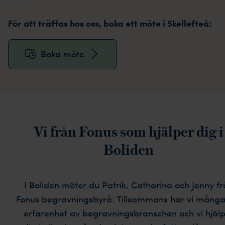
För att träffas hos oss, boka ett möte i Skellefteå:
Boka möte
Vi från Fonus som hjälper dig i
Boliden
I Boliden möter du Patrik, Catharina och Jenny f
Fonus begravningsbyrå. Tillsammans har vi många
erfarenhet av begravningsbranschen och vi hjäl