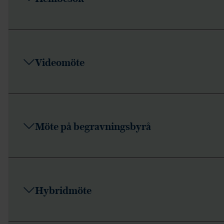
Videomöte
Möte på begravningsbyrå
Hybridmöte