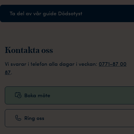
Ta del av vår guide Dödsotyst
Kontakta oss
Vi svarar i telefon alla dagar i veckan:
0771-87 00
87
.
Boka möte
Ring oss