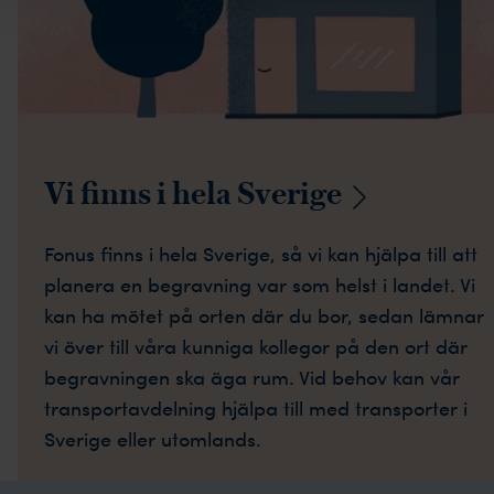
Vi finns i hela
Sverige
Fonus finns i hela Sverige, så vi kan hjälpa till att
planera en begravning var som helst i landet. Vi
kan ha mötet på orten där du bor, sedan lämnar
vi över till våra kunniga kollegor på den ort där
begravningen ska äga rum. Vid behov kan vår
transportavdelning hjälpa till med transporter i
Sverige eller utomlands.