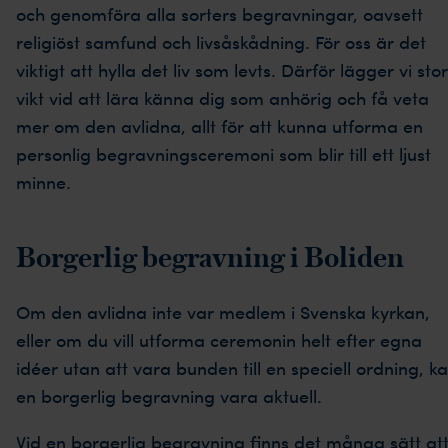
och genomföra alla sorters begravningar, oavsett
religiöst samfund och livsåskådning. För oss är det
viktigt att hylla det liv som levts. Därför lägger vi stor
vikt vid att lära känna dig som anhörig och få veta
mer om den avlidna, allt för att kunna utforma en
personlig begravningsceremoni som blir till ett ljust
minne.
Borgerlig begravning i Boliden
Om den avlidna inte var medlem i Svenska kyrkan,
eller om du vill utforma ceremonin helt efter egna
idéer utan att vara bunden till en speciell ordning, k
en borgerlig begravning vara aktuell.
Vid en borgerlig begravning finns det många sätt at