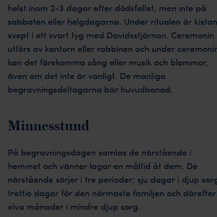
helst inom 2-3 dagar efter dödsfallet, men inte på
sabbaten eller helgdagarna. Under ritualen är kista
svept i ett svart tyg med Davidsstjärnan. Ceremonin
utförs av kantorn eller rabbinen och under ceremoni
kan det förekomma sång eller musik och blommor,
även om det inte är vanligt. De manliga
begravningsdeltagarna bär huvudbonad.
Minnesstund
På begravningsdagen samlas de närstående i
hemmet och vänner lagar en måltid åt dem. De
närstående sörjer i tre perioder: sju dagar i djup sor
trettio dagar för den närmaste familjen och därefter
elva månader i mindre djup sorg.