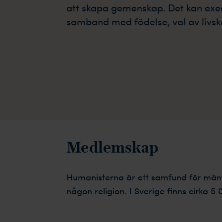
att skapa gemenskap. Det kan exe
samband med födelse, val av livs
Medlemskap
Humanisterna är ett samfund för männis
någon religion. I Sverige finns cirka