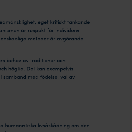
dmänsklighet, eget kritiskt tänkande
nismen är respekt för individens
vetenskapliga metoder är avgörande
rs behov av traditioner och
ch högtid. Det kan exempelvis
 i samband med födelse, val av
 humanistiska livsåskådning om den