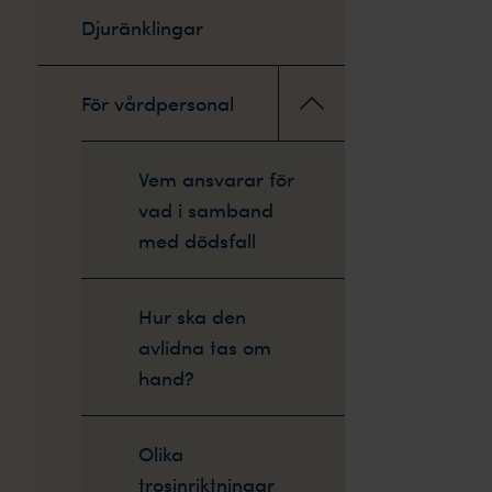
Djuränklingar
För vårdpersonal
Vem ansvarar för
vad i samband
med dödsfall
Hur ska den
avlidna tas om
hand?
Olika
trosinriktningar