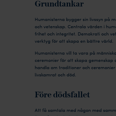
Grundtankar
Humanisterna bygger sin livssyn på me
och vetenskap. Centrala värden i huma
frihet och integritet. Demokrati och 
verktyg för att skapa en bättre värld.
Humanisterna vill ta vara på människo
ceremonier för att skapa gemenskap o
handla om traditioner och ceremonier
livskamrat och död.
Före dödsfallet
Att få samtala med någon med samma