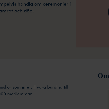
mpelvis handla om ceremonier i
kamrat och död.
Om
kor som inte vill vara bundna till
 5 000 medlemmar.