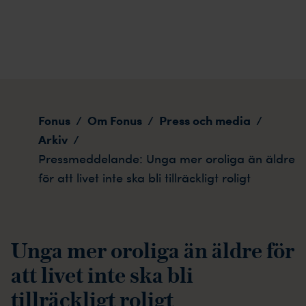
Pressmeddelande: Unga mer oroliga än äldre för att livet 
Fonus
Om Fonus
Press och media
/
/
/
Arkiv
/
Pressmeddelande: Unga mer oroliga än äldre
för att livet inte ska bli tillräckligt roligt
Unga mer oroliga än äldre för
att livet inte ska bli
tillräckligt roligt