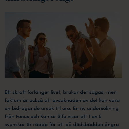
Ett skratt förlänger livet, brukar det sägas, men
faktum är också att avsaknaden av det kan vara
en bidragande orsak till oro. En ny undersökning
från Fonus och Kantar Sifo visar att 1 av 5
svenskar är rädda för att på dödsbädden ångra