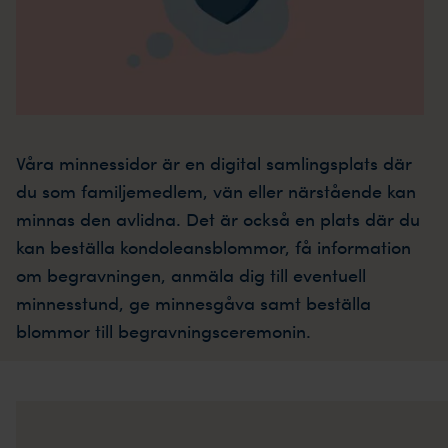
Våra minnessidor är en digital samlingsplats där
du som familjemedlem, vän eller närstående kan
minnas den avlidna. Det är också en plats där du
kan beställa kondoleansblommor, få information
om begravningen, anmäla dig till eventuell
minnesstund, ge minnesgåva samt beställa
blommor till begravningsceremonin.