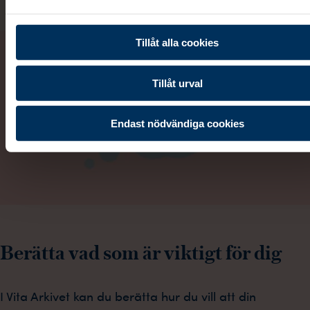
Tillåt alla cookies
Tillåt urval
Endast nödvändiga cookies
Berätta vad som är viktigt för dig
I Vita Arkivet kan du berätta hur du vill att din