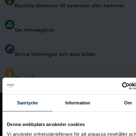
Beställa blommor till ceremoni eller hemmet
Ge minnesgåva
Skriva hälsningar och dela bilder
Tända ljus
Samtycke
Information
Om
Denna webbplats använder cookies
Vi använder enhetsidentifierare för att anpassa innehållet oc