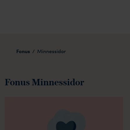
Minnessidor
Fonus
/
Minnessidor
Fonus Minnessidor