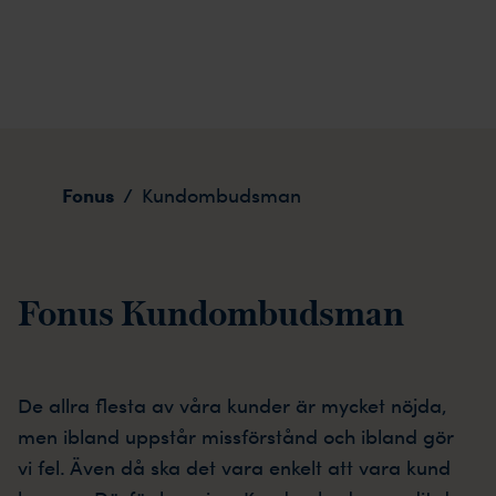
Kundombudsman
Fonus
/
Kundombudsman
Fonus Kundombudsman
De allra flesta av våra kunder är mycket nöjda,
men ibland uppstår missförstånd och ibland gör
vi fel. Även då ska det vara enkelt att vara kund