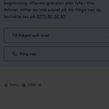
begravning, utforma gravsten eller fylla i Vita
Arkivet. Hittar du inte svaret på din fråga kan du
kontakta oss på
0771-87 00 87
.
Till frågor och svar
Ring oss
Dela
Skriv ut