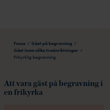
Frikyrklig begravning
Fonus
Gäst på begravning
/
/
Gäst inom olika trosinriktningar
/
Frikyrklig begravning
Att vara gäst på begravning i
en frikyrka