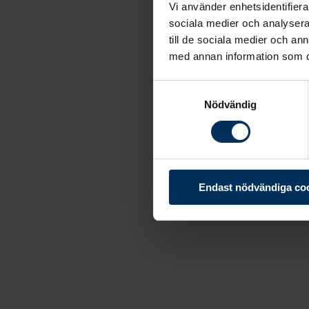
Vi använder enhetsidentifierar
sociala medier och analysera 
till de sociala medier och a
med annan information som du 
Samtyckesval
Nödvändig
Endast nödvändiga co