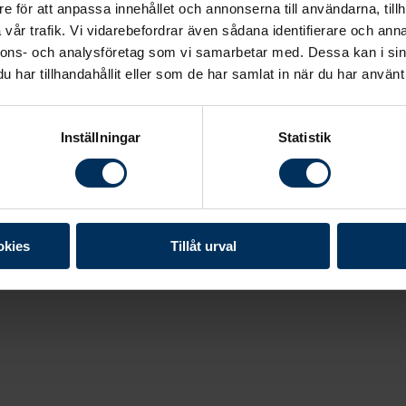
e för att anpassa innehållet och annonserna till användarna, tillh
vår trafik. Vi vidarebefordrar även sådana identifierare och anna
nnons- och analysföretag som vi samarbetar med. Dessa kan i sin
har tillhandahållit eller som de har samlat in när du har använt 
Inställningar
Statistik
okies
Tillåt urval