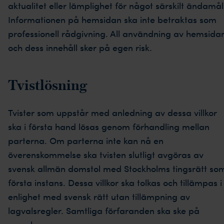
aktualitet eller lämplighet för något särskilt ändamål
Informationen på hemsidan ska inte betraktas som
professionell rådgivning. All användning av hemsida
och dess innehåll sker på egen risk.
Tvistlösning
Tvister som uppstår med anledning av dessa villkor
ska i första hand lösas genom förhandling mellan
parterna. Om parterna inte kan nå en
överenskommelse ska tvisten slutligt avgöras av
svensk allmän domstol med Stockholms tingsrätt so
första instans. Dessa villkor ska tolkas och tillämpas i
enlighet med svensk rätt utan tillämpning av
lagvalsregler. Samtliga förfaranden ska ske på