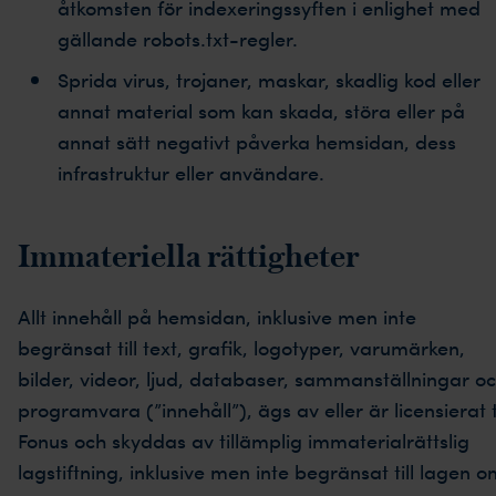
åtkomsten för indexeringssyften i enlighet med
gällande robots.txt-regler.
Sprida virus, trojaner, maskar, skadlig kod eller
annat material som kan skada, störa eller på
annat sätt negativt påverka hemsidan, dess
infrastruktur eller användare.
Immateriella rättigheter
Allt innehåll på hemsidan, inklusive men inte
begränsat till text, grafik, logotyper, varumärken,
bilder, videor, ljud, databaser, sammanställningar o
programvara (”innehåll”), ägs av eller är licensierat ti
Fonus och skyddas av tillämplig immaterialrättslig
lagstiftning, inklusive men inte begränsat till lagen 