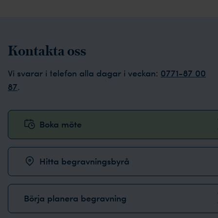
Kontakta oss
Vi svarar i telefon alla dagar i veckan:
0771-87 00
87
.
Boka möte
Hitta begravningsbyrå
Börja planera begravning