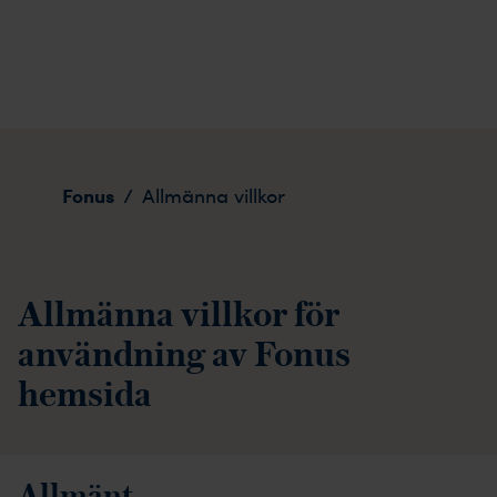
Allmänna villkor
Fonus
/
Allmänna villkor
Allmänna villkor för
användning av Fonus
hemsida
Allmänt