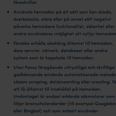
föreskrifter.
Använda hemsidan på ett sätt som kan skada,
överbelasta, störa eller på annat sätt negativt
påverka hemsidans funktionalitet, säkerhet eller
andra användares möjlighet att nyttja hemsidan
Försöka erhålla obehörig åtkomst till hemsidan,
dess servrar, nätverk, databaser eller andra
system som är kopplade till hemsidan.
Utan Fonus föregående uttryckliga och skriftliga
godkännande använda automatiserade metode
såsom scraping, datainsamling eller crawling, fö
att få åtkomst till innehållet på hemsidan.
Undantaget är endast erkända sökmotorer som
följer branschstandarder (till exempel Googlebo
eller Bingbot) och som enbart använder