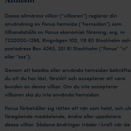
Dessa allmänna villkor (”villkoren”) reglerar din
användning av Fonus hemsida (”hemsidan”) som
tillhandahålls av Fonus ekonomisk förening, org. nr
7020000-1298, Ringvägen 100, 118 60 Stockholm och
postadress Box 4063, 201 61 Stockholm (”Fonus” ”vi”
eller ”oss”).
Genom att besöka eller använda hemsidan bekräfta
du att du har läst, förstått och accepterar att vara
bunden av dessa villkor. Om du inte accepterar
villkoren ska du inte använda hemsidan.
Fonus förbehåller sig rätten att när som helst, och ut
föregående meddelande, ändra eller uppdatera
dessa villkor. Sådana ändringar träder i kraft när de