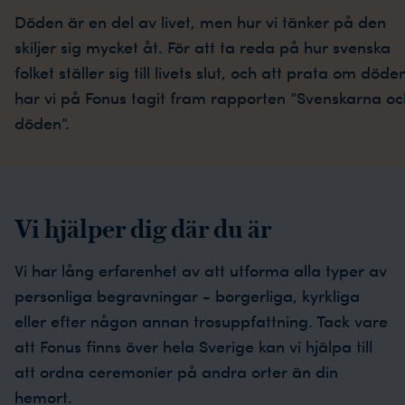
Döden är en del av livet, men hur vi tänker på den
skiljer sig mycket åt. För att ta reda på hur svenska
folket ställer sig till livets slut, och att prata om döde
har vi på Fonus tagit fram rapporten ”Svenskarna oc
döden”.
Vi hjälper dig där du är
Vi har lång erfarenhet av att utforma alla typer av
personliga begravningar - borgerliga, kyrkliga
eller efter någon annan trosuppfattning. Tack vare
att Fonus finns över hela Sverige kan vi hjälpa till
att ordna ceremonier på andra orter än din
hemort.