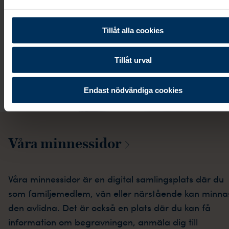
Tillåt alla cookies
Tillåt urval
Endast nödvändiga cookies
Våra
minnessidor
Våra minnessidor är en digital samlingsplats där du
som familjemedlem, vän eller närstående kan minna
den avlidna. Det är också en plats där du kan få
information om begravningen, anmäla dig till