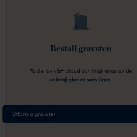
Beställ gravsten
Ta del av vårt utbud och inspireras av de
valmöjligheter som finns.
Utforma gravsten