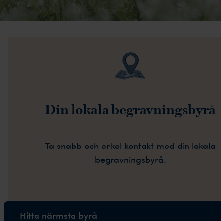
Din lokala begravningsbyrå
Ta snabb och enkel kontakt med din lokala
begravningsbyrå.
Hitta närmsta byrå