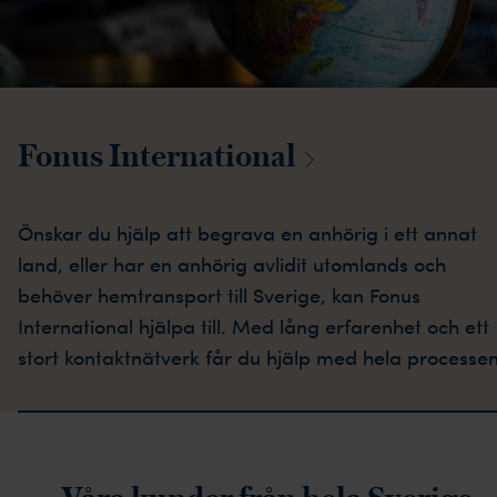
Fonus
International
Önskar du hjälp att begrava en anhörig i ett annat
land, eller har en anhörig avlidit utomlands och
behöver hemtransport till Sverige, kan Fonus
International hjälpa till. Med lång erfarenhet och ett
stort kontaktnätverk får du hjälp med hela processen
rustpilot-recensioner
Våra kunder från hela Sverige