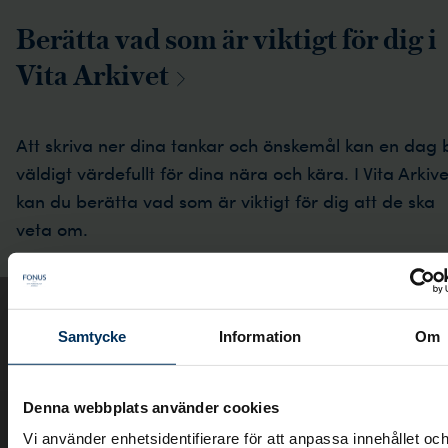
Berätta vad som är viktigt för dig i
Vita
Arkivet
Att skriva ner dina tankar och önskemål kan en dag b
väldigt värdefullt för dina nära och kära. I Vita Arkive
kan du berätta vad som är viktigt för dig att de ska
veta om.
Samtycke
Information
Om
Denna webbplats använder cookies
Vi använder enhetsidentifierare för att anpassa innehållet oc