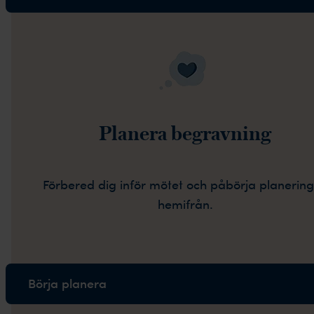
Planera begravning
Förbered dig inför mötet och påbörja planerin
hemifrån.
Börja planera